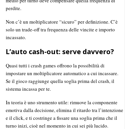
medio per turno deve compensare quella frequenza di
perdite.
Non c’è un moltiplicatore “sicuro” per definizione. C’è
solo un trade-off tra frequenza delle vincite e importo
incassato.
L’auto cash-out: serve davvero?
Quasi tutti i crash games offrono la possibilità di
impostare un moltiplicatore automatico a cui incassare.
Se il gioco raggiunge quella soglia prima del crash, il
sistema incassa per te.
In teoria è uno strumento utile: rimuove la componente
emotiva dalla decisione, elimina il ritardo tra l’intenzione
e il click, e ti costringe a fissare una soglia prima che il
turno inizi, cioè nel momento in cui sei più lucido.