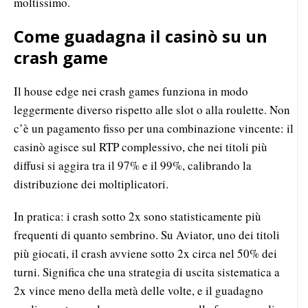
moltissimo.
Come guadagna il casinò su un
crash game
Il house edge nei crash games funziona in modo
leggermente diverso rispetto alle slot o alla roulette. Non
c’è un pagamento fisso per una combinazione vincente: il
casinò agisce sul RTP complessivo, che nei titoli più
diffusi si aggira tra il 97% e il 99%, calibrando la
distribuzione dei moltiplicatori.
In pratica: i crash sotto 2x sono statisticamente più
frequenti di quanto sembrino. Su Aviator, uno dei titoli
più giocati, il crash avviene sotto 2x circa nel 50% dei
turni. Significa che una strategia di uscita sistematica a
2x vince meno della metà delle volte, e il guadagno