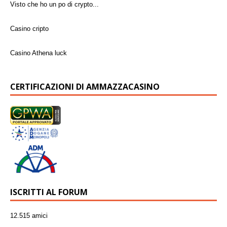
Visto che ho un po di crypto...
Casino cripto
Casino Athena luck
RABONA CASINÒ È AFFIDABILE O È SCAM?
CERTIFICAZIONI DI AMMAZZACASINO
Winnita casinò
Richiesta prelievo
wild tornado paga?
Informazioni su Playzilla
ISCRITTI AL FORUM
12.515 amici