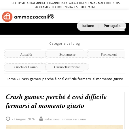
IL GIOCO E’ VIETATO AI MINORI DI 18 ANNI E PUO’ CAUSARE DIPENDENZA – MAGGIORI INFO SU
REGOLAMENTI E GIOCHI: VISITA IL SITO DELL'ADM
Italiano
|
Português
Categorie del blog
Attualità
Scommesse
Promozioni
Giochi di Casino
Casino Tradizionali
Home
»
Crash games: perché è così difficile fermarsi al momento giusto
Crash games: perché è così difficile
fermarsi al momento giusto
7 Giugno 2026
redazione_ammazzacasino