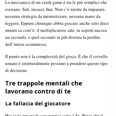
La meccanica di un crash game è tra le più semplici che
esistano. Sali, incassi, fine. Non c’è niente da imparare,
nessuna strategia da memorizzare, nessuna mano da
leggere. Eppure chiunque abbia giocato anche solo dieci
minuti sa com’è: il moltiplicatore sale, tu aspetti ancora
un secondo, e quel secondo in più diventa la perdita
dell’intera scommessa.
Il punto non è la complessità del gioco. È che il cervello
umano è strutturalmente pessimo a prendere questo tipo
di decisioni.
Tre trappole mentali che
lavorano contro di te
La fallacia del giocatore
Hai visto tre crash consecutivi sotto 1,5x. Pensi che il