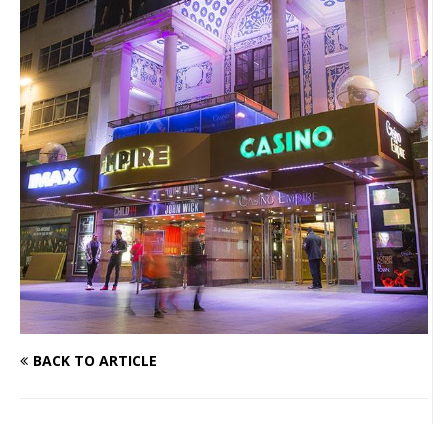
BACK TO ARTICLE