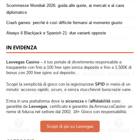
Scommesse Mondiali 2026: guida alle quote, ai mercati e al caos
diplomatico
Crash games: perché è così difficile fermarsi al momento giusto
Always 6 Blackjack e Spanish 21: due varianti opposte
IN EVIDENZA
Leovegas Casino
– il tuo portale di divertimento responsabile e
trasparente con fino a 100 free spin senza deposito e fino a 1.500€ di
bonus con 200 free spins sul deposito.
Scopri la semplicità di gioco con la registrazione
SPID
in meno di un
minuto: accesso
rapido
,
sicuro
, e senza stucchevoli burocrazie varie.
Entra in una piattaforma dove la
sicurezza
e l'
affidabilità
sono
garantite da
Leovegas
, certificato e garantito da AmmazzaCasino: un
nome di fiducia nel settore dal 2002. 18+ Gioco con responsabilità.
Scopri di più su Leovegas