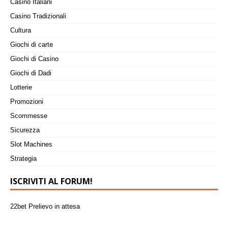
Casino Italiani
Casino Tradizionali
Cultura
Giochi di carte
Giochi di Casino
Giochi di Dadi
Lotterie
Promozioni
Scommesse
Sicurezza
Slot Machines
Strategia
ISCRIVITI AL FORUM!
22bet Prelievo in attesa