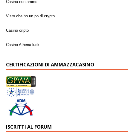
Casinò non amms
Visto che ho un po di crypto...
Casino cripto
Casino Athena luck
RABONA CASINÒ È AFFIDABILE O È SCAM?
CERTIFICAZIONI DI AMMAZZACASINO
Winnita casinò
Richiesta prelievo
wild tornado paga?
Informazioni su Playzilla
ISCRITTI AL FORUM