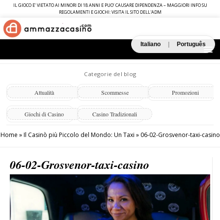
IL GIOCO E’ VIETATO AI MINORI DI 18 ANNI E PUO’ CAUSARE DIPENDENZA – MAGGIORI INFO SU
REGOLAMENTI E GIOCHI: VISITA IL SITO DELL'ADM
Italiano
|
Português
Categorie del blog
Attualità
Scommesse
Promozioni
Giochi di Casino
Casino Tradizionali
Home
»
Il Casinò più Piccolo del Mondo: Un Taxi
»
06-02-Grosvenor-taxi-casino
06-02-Grosvenor-taxi-casino