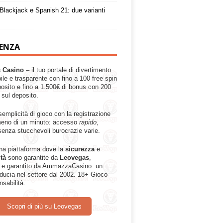
Blackjack e Spanish 21: due varianti
DENZA
 Casino
– il tuo portale di divertimento
le e trasparente con fino a 100 free spin
osito e fino a 1.500€ di bonus con 200
 sul deposito.
semplicità di gioco con la registrazione
eno di un minuto: accesso
rapido
,
 senza stucchevoli burocrazie varie.
una piattaforma dove la
sicurezza
e
ità
sono garantite da
Leovegas
,
to e garantito da AmmazzaCasino: un
iducia nel settore dal 2002. 18+ Gioco
sabilità.
Scopri di più su Leovegas