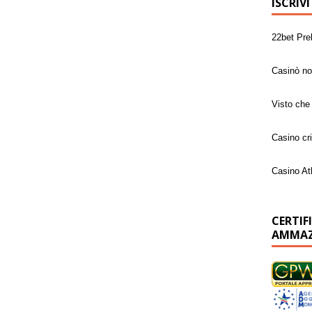
ISCRIV
22bet Prel
Casinò n
Visto che 
Casino cr
Casino At
RABONA 
CERTIF
AMMAZ
Winnita c
Richiesta 
wild torn