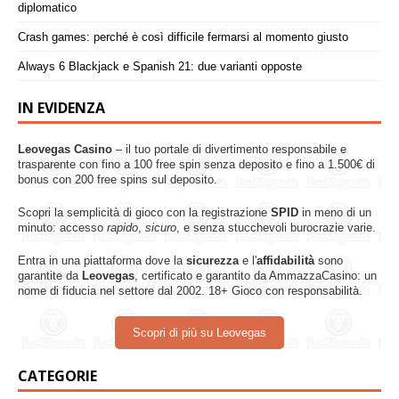
diplomatico
Crash games: perché è così difficile fermarsi al momento giusto
Always 6 Blackjack e Spanish 21: due varianti opposte
IN EVIDENZA
Leovegas Casino
– il tuo portale di divertimento responsabile e
trasparente con fino a 100 free spin senza deposito e fino a 1.500€ di
bonus con 200 free spins sul deposito.
Scopri la semplicità di gioco con la registrazione
SPID
in meno di un
minuto: accesso
rapido
,
sicuro
, e senza stucchevoli burocrazie varie.
Entra in una piattaforma dove la
sicurezza
e l'
affidabilità
sono
garantite da
Leovegas
, certificato e garantito da AmmazzaCasino: un
nome di fiducia nel settore dal 2002. 18+ Gioco con responsabilità.
Scopri di più su Leovegas
CATEGORIE