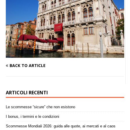
BACK TO ARTICLE
ARTICOLI RECENTI
Le scommesse “sicure” che non esistono
I bonus, i termini e le condizioni
Scommesse Mondiali 2026: guida alle quote, ai mercati e al caos