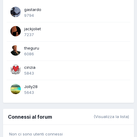
gastardo
9794
jackjoliet
7237
theguru
6086
cinzia
5843
Jolly28
5643
Connessi al forum
(Visualizza la lista)
Non ci sono utenti connessi