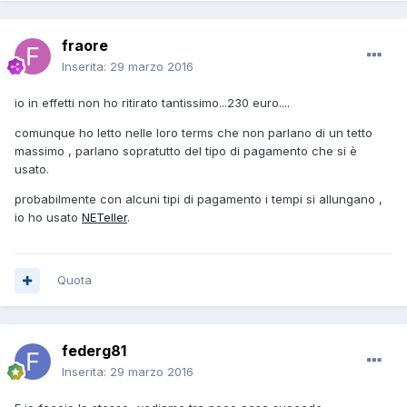
fraore
Inserita:
29 marzo 2016
io in effetti non ho ritirato tantissimo...230 euro....
comunque ho letto nelle loro terms che non parlano di un tetto
massimo , parlano sopratutto del tipo di pagamento che si è
usato.
probabilmente con alcuni tipi di pagamento i tempi si allungano ,
io ho usato
NETeller
.
Quota
federg81
Inserita:
29 marzo 2016