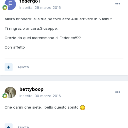
federg81
Inserita:
29 marzo 2016
Allora brindero' alla tua,ho tolto altre 400 arrivate in 5 minuti.
Ti ringrazio ancora,Giuseppe...
Grazie da quel maremmano di Federico!!??
Con affetto
Quota
bettyboop
Inserita:
30 marzo 2016
Che carini che siete... bello questo spirito
Quota