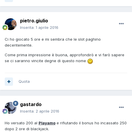
pietro.giulio
Inserita:
1 aprile 2016
Ci ho giocato 5 ore e mi sembra che le slot paghino
decentemente.
Come prima impressione è buona, approfondirò e vi farò sapere
se ci saranno vincite degne di questo nome
Quota
gastardo
Inserita:
2 aprile 2016
Ho versato 200 al
Playamo
e rifiutando il bonus ho incassato 250
dopo 2 ore di blackjack.