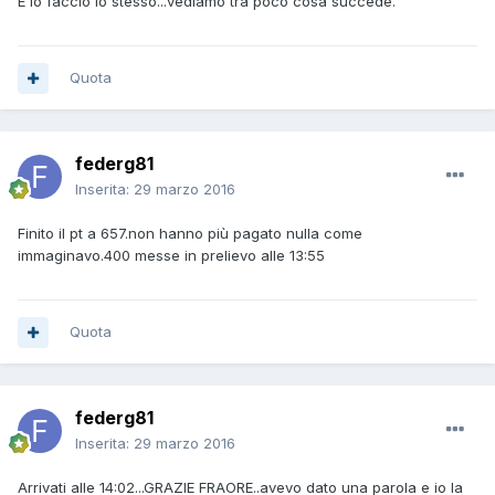
E io faccio lo stesso...vediamo tra poco cosa succede.
Quota
federg81
Inserita:
29 marzo 2016
Finito il pt a 657.non hanno più pagato nulla come
immaginavo.400 messe in prelievo alle 13:55
Quota
federg81
Inserita:
29 marzo 2016
Arrivati alle 14:02...GRAZIE FRAORE..avevo dato una parola e io la