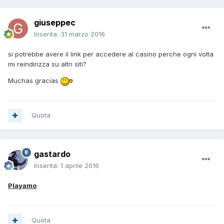
giuseppec
Inserita:
31 marzo 2016
si potrebbe avere il link per accedere al casino perche ogni volta
mi reindirizza su altri siti?
Muchas gracias
Quota
gastardo
Inserita:
1 aprile 2016
Playamo
Quota