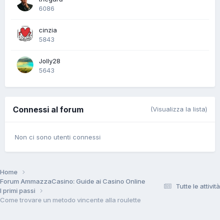
6086
cinzia
5843
Jolly28
5643
Connessi al forum
(Visualizza la lista)
Non ci sono utenti connessi
Home
Forum AmmazzaCasino: Guide ai Casino Online
Tutte le attività
I primi passi
Come trovare un metodo vincente alla roulette