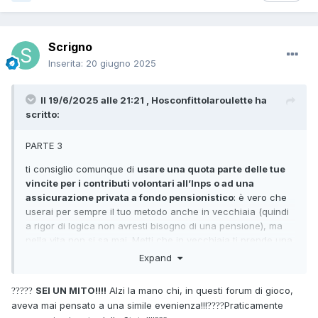
Scrigno
Inserita:
20 giugno 2025
Il 19/6/2025 alle 21:21 ,
Hosconfittolaroulette
ha
scritto:
PARTE 3
ti consiglio comunque di
usare una quota parte delle tue
vincite per i contributi volontari all’Inps o ad una
assicurazione privata a fondo pensionistico
: è vero che
userai per sempre il tuo metodo anche in vecchiaia (quindi
a rigor di logica non avresti bisogno di una pensione), ma
nella vita non si sa mai. Metti che in vecchiaia ti prende una
malattia per la quale non puoi più usare il tuo metodo?
Expand
Niente metodo, niente guadagni (se sei un professionista
della roulette si suppone che tu abbia solo questa entrata,
SEI UN MITO!!!!
Alzi la mano chi, in questi forum di gioco,
?
?
?
?
?
non fai altri lavori altrimenti saresti professionista dell’altro
aveva mai pensato a una simile evenienza!!!
Praticamente
?
?
?
?
lavoro).