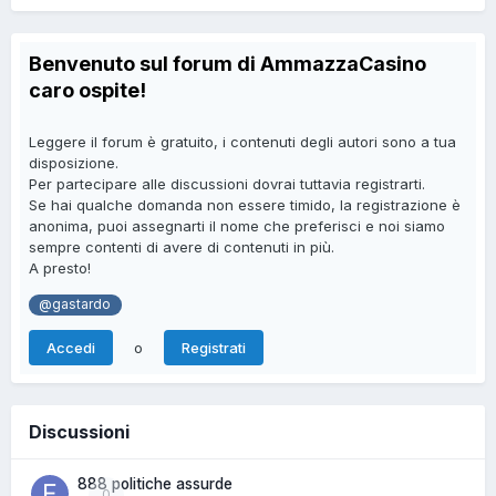
Benvenuto sul forum di AmmazzaCasino
caro ospite!
Leggere il forum è gratuito, i contenuti degli autori sono a tua
disposizione.
Per partecipare alle discussioni dovrai tuttavia registrarti.
Se hai qualche domanda non essere timido, la registrazione è
anonima, puoi assegnarti il nome che preferisci e noi siamo
sempre contenti di avere di contenuti in più.
A presto!
@gastardo
o
Accedi
Registrati
Discussioni
888 politiche assurde
0