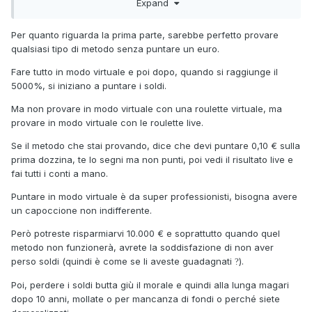
Expand
che mi mandate i messaggi privati, perché tanto non
rispondo a nessuno (e gli amministratori lo possono
testimoniare).
Per quanto riguarda la prima parte, sarebbe perfetto provare
qualsiasi tipo di metodo senza puntare un euro.
Però, ciò che scriverò in questo post vi servirà per
risparmiare soldi e questo di per sé è già un grande aiuto.
Fare tutto in modo virtuale e poi dopo, quando si raggiunge il
5000%, si iniziano a puntare i soldi.
Detto questo, vediamo come poter ottenere un metodo
vincente.
Ma non provare in modo virtuale con una roulette virtuale, ma
provare in modo virtuale con le roulette live.
Partiamo dall'ABC: non si deve giocare alla "pene di
segugio" (caxxo di cane).
Se il metodo che stai provando, dice che devi puntare 0,10 € sulla
Se punti tutto sul rosso, stai sicuro che esce il nero.
prima dozzina, te lo segni ma non punti, poi vedi il risultato live e
Se fai una martingala a raddoppio, stai sicuro che prima o
fai tutti i conti a mano.
poi la serie negativa arriva e perdi tutto.
Puntare in modo virtuale è da super professionisti, bisogna avere
Quindi la regola numero uno è provare vari metodi ma
un capoccione non indifferente.
giocando sempre pochissimi euro.
Però potreste risparmiarvi 10.000 € e soprattutto quando quel
Per esempio, se pensi di aver trovato un metodo che ti fa
metodo non funzionerà, avrete la soddisfazione di non aver
guadagnare di media il 2% l'ora, parti con un capitale
perso soldi (quindi è come se li aveste guadagnati
).
?
minimo rispetto ai limiti del tavolo: se il tuo metodo funziona,
Poi, perdere i soldi butta giù il morale e quindi alla lunga magari
il 2% l'ora significa che con 20 €, dopo circa 200 ore sarai
dopo 10 anni, mollate o per mancanza di fondi o perché siete
arrivato a 1000 €.