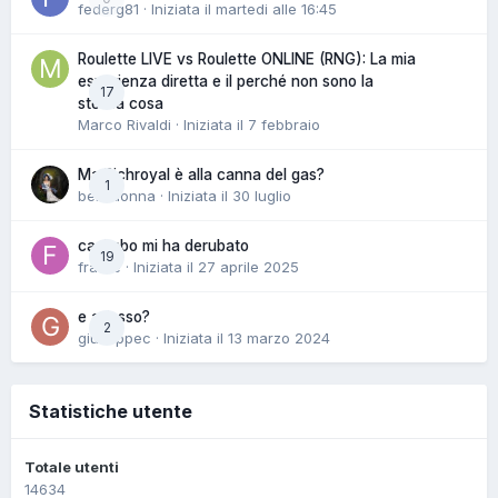
federg81
· Iniziata il
martedi alle 16:45
Roulette LIVE vs Roulette ONLINE (RNG): La mia
esperienza diretta e il perché non sono la
17
stessa cosa
Marco Rivaldi
· Iniziata il
7 febbraio
Ma Richroyal è alla canna del gas?
1
belladonna
· Iniziata il
30 luglio
cazimbo mi ha derubato
19
fraore
· Iniziata il
27 aprile 2025
e adesso?
2
giuseppec
· Iniziata il
13 marzo 2024
Statistiche utente
Totale utenti
14634