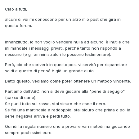
Ciao a tutti,
alcuni di voi mi conoscono per un altro mio post che gira in
questo forum.
Innanzitutto, io non voglio vendere nulla ad alcuno: è inutile che
mi mandate i messaggi privati, perché tanto non rispondo a
nessuno (e gli amministratori lo possono testimoniare).
Però, ciò che scriverò in questo post vi servirà per risparmiare
soldi e questo di per sé è già un grande aiuto.
Detto questo, vediamo come poter ottenere un metodo vincente.
Partiamo dall'ABC: non si deve giocare alla "pene di segugio"
(caxxo di cane).
Se punti tutto sul rosso, stai sicuro che esce il nero.
Se fai una martingala a raddoppio, stai sicuro che prima o poi la
serie negativa arriva e perdi tutto.
Quindi la regola numero uno è provare vari metodi ma giocando
sempre pochissimi euro.