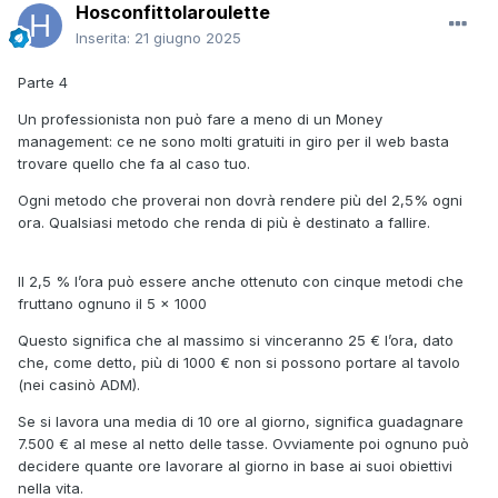
Hosconfittolaroulette
Inserita:
21 giugno 2025
Parte 4
Un professionista non può fare a meno di un Money
management: ce ne sono molti gratuiti in giro per il web basta
trovare quello che fa al caso tuo.
Ogni metodo che proverai non dovrà rendere più del 2,5% ogni
ora. Qualsiasi metodo che renda di più è destinato a fallire.
Il 2,5 % l’ora può essere anche ottenuto con cinque metodi che
fruttano ognuno il 5 × 1000
Questo significa che al massimo si vinceranno 25 € l’ora, dato
che, come detto, più di 1000 € non si possono portare al tavolo
(nei casinò ADM).
Se si lavora una media di 10 ore al giorno, significa guadagnare
7.500 € al mese al netto delle tasse. Ovviamente poi ognuno può
decidere quante ore lavorare al giorno in base ai suoi obiettivi
nella vita.