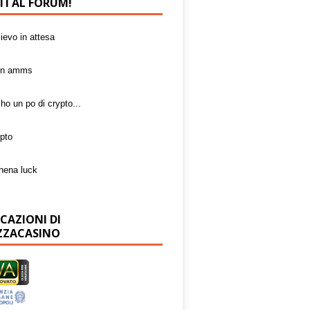
ITI AL FORUM!
ievo in attesa
on amms
ho un po di crypto...
ipto
hena luck
CASINÒ È AFFIDABILE O È SCAM?
ICAZIONI DI
ZACASINO
asinò
prelievo
ado paga?