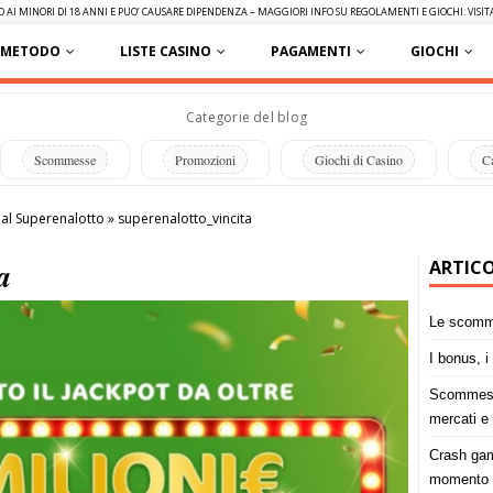
TO AI MINORI DI 18 ANNI E PUO’ CAUSARE DIPENDENZA – MAGGIORI INFO SU REGOLAMENTI E GIOCHI: VISIT
METODO
LISTE CASINO
PAGAMENTI
GIOCHI
Categorie del blog
Scommesse
Promozioni
Giochi di Casino
Ca
 al Superenalotto
»
superenalotto_vincita
a
ARTICO
Le scomme
I bonus, i
Scommesse
mercati e
Crash game
momento 