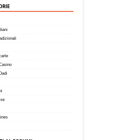
ORIE
liani
dizionali
carte
 Casino
Dadi
ni
se
a
ines