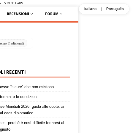
A IL SITO DELL'ADM
Italiano
|
Português
RECENSIONI
FORUM
sino Tradizionali
LI RECENTI
sse “sicure” che non esistono
 termini e le condizioni
 Mondiali 2026: guida alle quote, ai
 al caos diplomatico
s: perché è così difficile fermarsi al
giusto