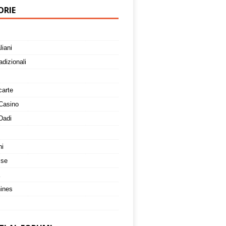
ORIE
liani
dizionali
carte
 Casino
Dadi
ni
se
a
ines