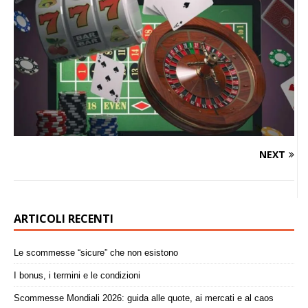
NEXT
ARTICOLI RECENTI
Le scommesse “sicure” che non esistono
I bonus, i termini e le condizioni
Scommesse Mondiali 2026: guida alle quote, ai mercati e al caos