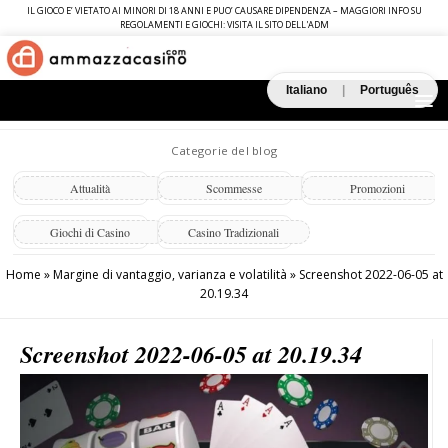
IL GIOCO E’ VIETATO AI MINORI DI 18 ANNI E PUO’ CAUSARE DIPENDENZA – MAGGIORI INFO SU
REGOLAMENTI E GIOCHI: VISITA IL SITO DELL'ADM
Italiano
|
Português
Categorie del blog
Attualità
Scommesse
Promozioni
Giochi di Casino
Casino Tradizionali
Home
»
Margine di vantaggio, varianza e volatilità
»
Screenshot 2022-06-05 at
20.19.34
Screenshot 2022-06-05 at 20.19.34