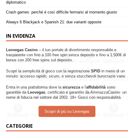
diplomatico
Crash games: perché è così difficile fermarsi al momento giusto
Always 6 Blackjack e Spanish 21: due varianti opposte
IN EVIDENZA
Leovegas Casino
– il tuo portale di divertimento responsabile e
trasparente con fino a 100 free spin senza deposito e fino a 1.500€ di
bonus con 200 free spins sul deposito.
Scopri la semplicità di gioco con la registrazione
SPID
in meno di un
minuto: accesso
rapido
,
sicuro
, e senza stucchevoli burocrazie varie.
Entra in una piattaforma dove la
sicurezza
e l'
affidabilità
sono
garantite da
Leovegas
, certificato e garantito da AmmazzaCasino: un
nome di fiducia nel settore dal 2002. 18+ Gioco con responsabilità.
Scopri di più su Leovegas
CATEGORIE