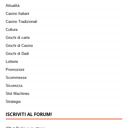
Attualità
Casino Italiani
Casino Tradizionali
Cultura
Giochi di carte
Giochi di Casino
Giochi di Dadi
Lotterie
Promozioni
Scommesse
Sicurezza
Slot Machines
Strategia
ISCRIVITI AL FORUM!