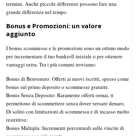
termine. Anche piccole differenze possono fare una
grande differenza nel tempo.
Bonus e Promozioni: un valore
aggiunto
I bonus scommesse e le promozioni sono un ottimo modo
per incrementare il tuo bankroll iniziale o per ottenere
vantaggi extra. Tra i più comuni troviamo:
Bonus di Benvenuto: Offerti ai nuovi iscritti, spesso come
bonus sul primo deposito o scommesse gratuite.
Bonus Senza Deposito: Raramente offerti ormai, ti
permettono di scommettere senza dover versare denaro.
Di solito con limitazioni di scommessa e di incasso molto
restrittive.
Bonus Multipla: Incrementi percentuali sulle vincite di