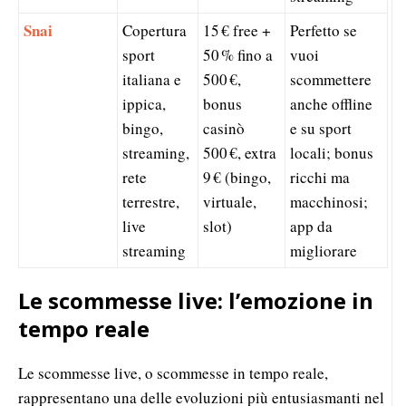
Snai
Copertura
15 € free +
Perfetto se
sport
50 % fino a
vuoi
italiana e
500 €,
scommettere
ippica,
bonus
anche offline
bingo,
casinò
e su sport
streaming,
500 €, extra
locali; bonus
rete
9 € (bingo,
ricchi ma
terrestre,
virtuale,
macchinosi;
live
slot)
app da
streaming
migliorare
Le scommesse live: l’emozione in
tempo reale
Le scommesse live, o scommesse in tempo reale,
rappresentano una delle evoluzioni più entusiasmanti nel