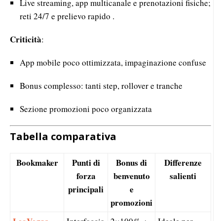
Live streaming, app multicanale e prenotazioni fisiche;
reti 24/7 e prelievo rapido
.
Criticità
:
App mobile poco ottimizzata, impaginazione confuse
Bonus complesso: tanti step, rollover e tranche
Sezione promozioni poco organizzata
Tabella comparativa
Bookmaker
Punti di
Bonus di
Differenze
forza
benvenuto
salienti
principali
e
promozioni