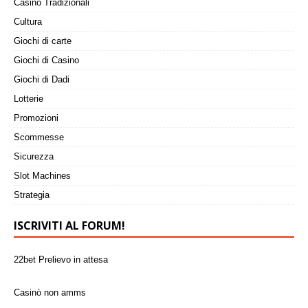
Casino Tradizionali
Cultura
Giochi di carte
Giochi di Casino
Giochi di Dadi
Lotterie
Promozioni
Scommesse
Sicurezza
Slot Machines
Strategia
ISCRIVITI AL FORUM!
22bet Prelievo in attesa
Casinò non amms