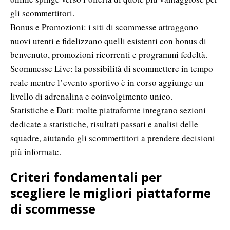
gli scommettitori.
Bonus e Promozioni: i siti di scommesse attraggono
nuovi utenti e fidelizzano quelli esistenti con bonus di
benvenuto, promozioni ricorrenti e programmi fedeltà.
Scommesse Live: la possibilità di scommettere in tempo
reale mentre l’evento sportivo è in corso aggiunge un
livello di adrenalina e coinvolgimento unico.
Statistiche e Dati: molte piattaforme integrano sezioni
dedicate a statistiche, risultati passati e analisi delle
squadre, aiutando gli scommettitori a prendere decisioni
più informate.
Criteri fondamentali per
scegliere le migliori piattaforme
di scommesse