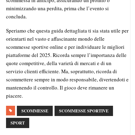
scommessa in anticipo, assicurando un profitto o
minimizzando una perdita, prima che l’evento si
concluda.
Speriamo che questa guida dettagliata ti sia stata utile per
orientarti nel vasto e affascinante mondo delle
scommesse sportive online e per individuare le migliori
piattaforme del 2025. Ricorda sempre l’importanza delle
quote competitive, della varietà di mercati e di un
servizio clienti efficiente. Ma, soprattutto, ricorda di
scommettere sempre in modo responsabile, divertendoti e
mantenendo il controllo. Il gioco deve rimanere un
piacere.
SCOMMESSE
SCOMMESSE SPORTIVE
SPORT