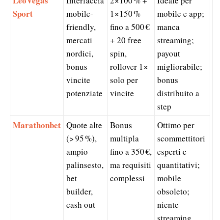
LeoVegas
Interfaccia
2×100 % +
Ideale per
Sport
mobile-
1×150 %
mobile e app;
friendly,
fino a 500 €
manca
mercati
+ 20 free
streaming;
nordici,
spin,
payout
bonus
rollover 1×
migliorabile;
vincite
solo per
bonus
potenziate
vincite
distribuito a
step
Marathonbet
Quote alte
Bonus
Ottimo per
(> 95 %),
multipla
scommettitori
ampio
fino a 350 €,
esperti e
palinsesto,
ma requisiti
quantitativi;
bet
complessi
mobile
builder,
obsoleto;
cash out
niente
streaming