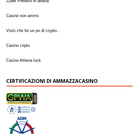
22bet Prelievo in attesa
Casinò non amms
Visto che ho un po di crypto...
Casino cripto
Casino Athena luck
RABONA CASINÒ È AFFIDABILE O È SCAM?
CERTIFICAZIONI DI AMMAZZACASINO
Winnita casinò
Richiesta prelievo
wild tornado paga?
Informazioni su Playzilla