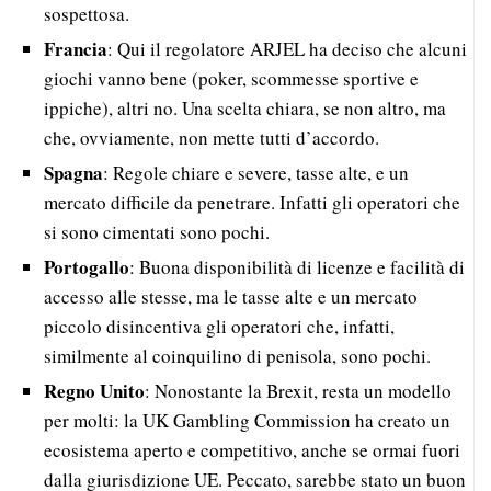
sospettosa.
Francia
: Qui il regolatore ARJEL ha deciso che alcuni
giochi vanno bene (poker, scommesse sportive e
ippiche), altri no. Una scelta chiara, se non altro, ma
che, ovviamente, non mette tutti d’accordo.
Spagna
: Regole chiare e severe, tasse alte, e un
mercato difficile da penetrare. Infatti gli operatori che
si sono cimentati sono pochi.
Portogallo
: Buona disponibilità di licenze e facilità di
accesso alle stesse, ma le tasse alte e un mercato
piccolo disincentiva gli operatori che, infatti,
similmente al coinquilino di penisola, sono pochi.
Regno Unito
: Nonostante la Brexit, resta un modello
per molti: la UK Gambling Commission ha creato un
ecosistema aperto e competitivo, anche se ormai fuori
dalla giurisdizione UE. Peccato, sarebbe stato un buon