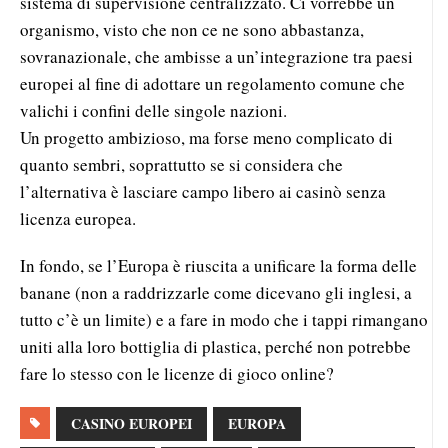
sistema di supervisione centralizzato. Ci vorrebbe un
organismo, visto che non ce ne sono abbastanza,
sovranazionale, che ambisse a un’integrazione tra paesi
europei al fine di adottare un regolamento comune che
valichi i confini delle singole nazioni.
Un progetto ambizioso, ma forse meno complicato di
quanto sembri, soprattutto se si considera che
l’alternativa è lasciare campo libero ai casinò senza
licenza europea.
In fondo, se l’Europa è riuscita a unificare la forma delle
banane (non a raddrizzarle come dicevano gli inglesi, a
tutto c’è un limite) e a fare in modo che i tappi rimangano
uniti alla loro bottiglia di plastica, perché non potrebbe
fare lo stesso con le licenze di gioco online?
CASINO EUROPEI
EUROPA