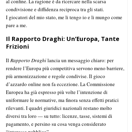
al confine. La ragione è da ricercare nella scarsa
condivisione e diffidenza reciproca tra gli stati.
I giocatori del mio stato, me li tengo io e li mungo come
pare a me.
Il Rapporto Draghi: Un’Europa, Tante
Frizioni
Il
Rapporto Draghi
lancia un messaggio chiaro: per
rendere l’Europa più competitiva servono meno barriere,
più armonizzazione e regole condivise. Il gioco
d’azzardo online non fa eccezione. La Commissione
Europea ha già espresso più volte l’intenzione di
uniformare le normative, ma finora senza effetti pratici
rilevanti. I quadri giuridici nazionali restano molto
diversi tra loro — su tutto: licenze, tasse, sistemi di
pagamento, e persino su cosa venga considerato
“interesse pubblico”.