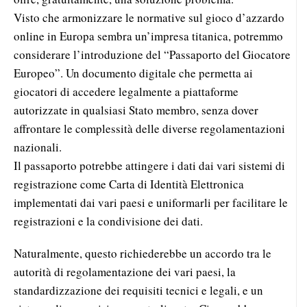
Visto che armonizzare le normative sul gioco d’azzardo
online in Europa sembra un’impresa titanica, potremmo
considerare l’introduzione del “Passaporto del Giocatore
Europeo”. Un documento digitale che permetta ai
giocatori di accedere legalmente a piattaforme
autorizzate in qualsiasi Stato membro, senza dover
affrontare le complessità delle diverse regolamentazioni
nazionali.
Il passaporto potrebbe attingere i dati dai vari sistemi di
registrazione come Carta di Identità Elettronica
implementati dai vari paesi e uniformarli per facilitare le
registrazioni e la condivisione dei dati.
Naturalmente, questo richiederebbe un accordo tra le
autorità di regolamentazione dei vari paesi, la
standardizzazione dei requisiti tecnici e legali, e un