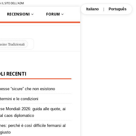
A IL SITO DELL'ADM
Italiano
|
Português
RECENSIONI
FORUM
sino Tradizionali
LI RECENTI
sse “sicure” che non esistono
 termini e le condizioni
 Mondiali 2026: guida alle quote, ai
 al caos diplomatico
s: perché è così difficile fermarsi al
giusto