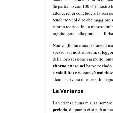
Se partiamo con 100 € (il nostro 
attenderci di concludere la sessi
tendente
vuol dire che maggiore s
ritorno teorico. In un numero inf
raggiungere nella pratica — il ri
Non voglio fare una lezione di m
spesso, sul nostro forum, si leggo
della loro sessione sia molto lon
ritorno atteso nel breve periodo 
e volatilità
) e nessuno è mai riusc
alcuni scrivano di essersi impegn
La Varianza
La varianza è una misura, sempre
periodo
, di quanto ci si può atten