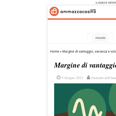
IL GIOCO E’ VIETA
Attualità
Home
»
Margine di vantaggio, varianza e volat
Margine di vantaggio,
5 Giugno 2022
Gastardo dell'A