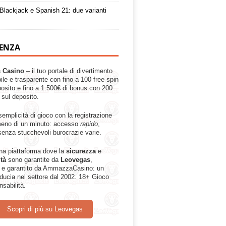
Blackjack e Spanish 21: due varianti
DENZA
 Casino
– il tuo portale di divertimento
le e trasparente con fino a 100 free spin
osito e fino a 1.500€ di bonus con 200
 sul deposito.
semplicità di gioco con la registrazione
eno di un minuto: accesso
rapido
,
 senza stucchevoli burocrazie varie.
una piattaforma dove la
sicurezza
e
ità
sono garantite da
Leovegas
,
to e garantito da AmmazzaCasino: un
iducia nel settore dal 2002. 18+ Gioco
sabilità.
Scopri di più su Leovegas