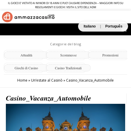
IL GIOCO E’ VIETATO AI MINORI DI 18 ANNI E PUO’ CAUSARE DIPENDENZA – MAGGIORI INFO SU
REGOLAMENTI E GIOCHI: VISITA IL SITO DELL'ADM
Italiano
|
Português
Categorie del blog
Attualità
Scommesse
Promozioni
Giochi di Casino
Casino Tradizionali
Home
»
Un’estate al Casinò
»
Casino_Vacanza_Automobile
Casino_Vacanza_Automobile