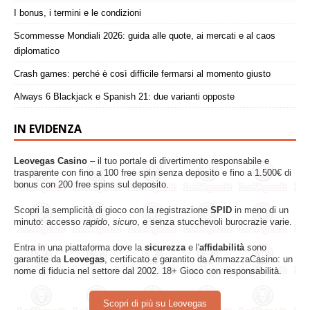
I bonus, i termini e le condizioni
Scommesse Mondiali 2026: guida alle quote, ai mercati e al caos
diplomatico
Crash games: perché è così difficile fermarsi al momento giusto
Always 6 Blackjack e Spanish 21: due varianti opposte
IN EVIDENZA
Leovegas Casino
– il tuo portale di divertimento responsabile e
trasparente con fino a 100 free spin senza deposito e fino a 1.500€ di
bonus con 200 free spins sul deposito.
Scopri la semplicità di gioco con la registrazione
SPID
in meno di un
minuto: accesso
rapido
,
sicuro
, e senza stucchevoli burocrazie varie.
Entra in una piattaforma dove la
sicurezza
e l'
affidabilità
sono
garantite da
Leovegas
, certificato e garantito da AmmazzaCasino: un
nome di fiducia nel settore dal 2002. 18+ Gioco con responsabilità.
Scopri di più su Leovegas