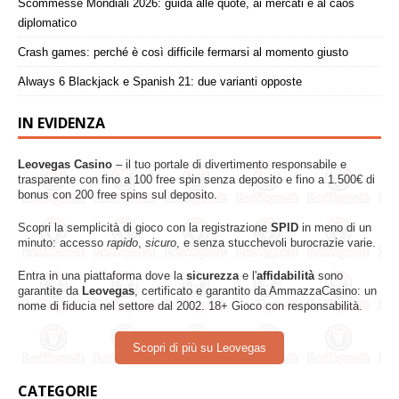
Scommesse Mondiali 2026: guida alle quote, ai mercati e al caos
diplomatico
Crash games: perché è così difficile fermarsi al momento giusto
Always 6 Blackjack e Spanish 21: due varianti opposte
IN EVIDENZA
Leovegas Casino
– il tuo portale di divertimento responsabile e
trasparente con fino a 100 free spin senza deposito e fino a 1.500€ di
bonus con 200 free spins sul deposito.
Scopri la semplicità di gioco con la registrazione
SPID
in meno di un
minuto: accesso
rapido
,
sicuro
, e senza stucchevoli burocrazie varie.
Entra in una piattaforma dove la
sicurezza
e l'
affidabilità
sono
garantite da
Leovegas
, certificato e garantito da AmmazzaCasino: un
nome di fiducia nel settore dal 2002. 18+ Gioco con responsabilità.
Scopri di più su Leovegas
CATEGORIE