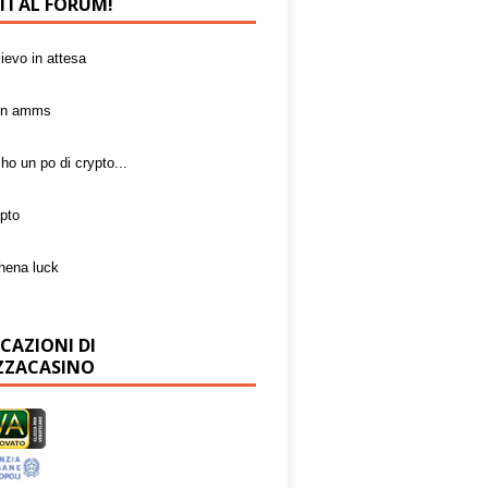
ITI AL FORUM!
ievo in attesa
on amms
ho un po di crypto...
ipto
hena luck
CASINÒ È AFFIDABILE O È SCAM?
ICAZIONI DI
ZACASINO
asinò
prelievo
ado paga?