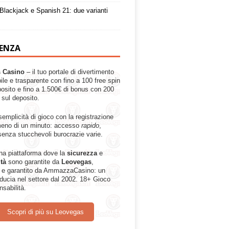
Blackjack e Spanish 21: due varianti
DENZA
 Casino
– il tuo portale di divertimento
le e trasparente con fino a 100 free spin
osito e fino a 1.500€ di bonus con 200
 sul deposito.
semplicità di gioco con la registrazione
eno di un minuto: accesso
rapido
,
 senza stucchevoli burocrazie varie.
una piattaforma dove la
sicurezza
e
ità
sono garantite da
Leovegas
,
to e garantito da AmmazzaCasino: un
iducia nel settore dal 2002. 18+ Gioco
sabilità.
Scopri di più su Leovegas