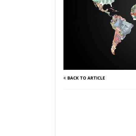
BACK TO ARTICLE