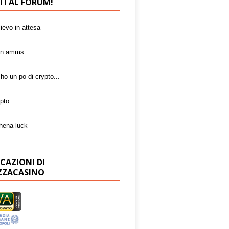
ITI AL FORUM!
ievo in attesa
on amms
ho un po di crypto...
ipto
hena luck
CASINÒ È AFFIDABILE O È SCAM?
ICAZIONI DI
ZACASINO
asinò
prelievo
ado paga?