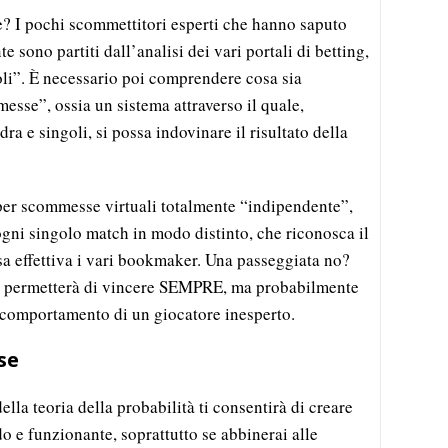
? I pochi scommettitori esperti che hanno saputo
 sono partiti dall’analisi dei vari portali di betting,
oli”. È necessario poi comprendere cosa sia
sse”, ossia un sistema attraverso il quale,
ra e singoli, si possa indovinare il risultato della
per scommesse virtuali totalmente “indipendente”,
gni singolo match in modo distinto, che riconosca il
esa effettiva i vari bookmaker. Una passeggiata no?
i permetterà di vincere SEMPRE, ma probabilmente
l comportamento di un giocatore inesperto.
se
lla teoria della probabilità ti consentirà di creare
 e funzionante, soprattutto se abbinerai alle