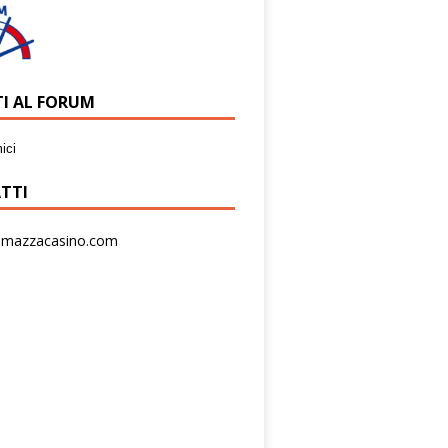
ni su Playzilla
TI AL FORUM
ici
TTI
mazzacasino.com