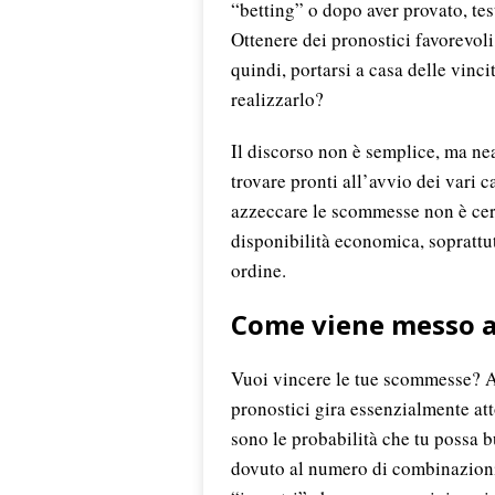
“betting” o dopo aver provato, tes
Ottenere dei pronostici favorevo
quindi, portarsi a casa delle vinc
realizzarlo?
Il discorso non è semplice, ma ne
trovare pronti all’avvio dei vari
azzeccare le scommesse non è cer
disponibilità economica, soprattu
ordine.
Come viene messo a
Vuoi vincere le tue scommesse? Alla
pronostici gira essenzialmente at
sono le probabilità che tu possa b
dovuto al numero di combinazioni 