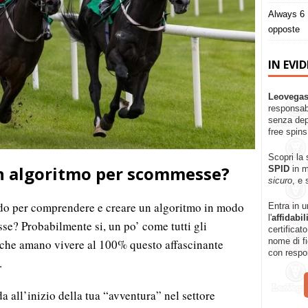
Always 6 
opposte
IN EVI
Leovegas
responsabi
senza dep
free spins
Scopri la 
un algoritmo per scommesse?
SPID
in m
sicuro
, e
modo per comprendere e creare un algoritmo in modo
Entra in 
l'
affidabil
se? Probabilmente si, un po’ come tutti gli
certifica
nome di f
 che amano vivere al 100% questo affascinante
con respon
.
 all’inizio della tua “avventura” nel settore