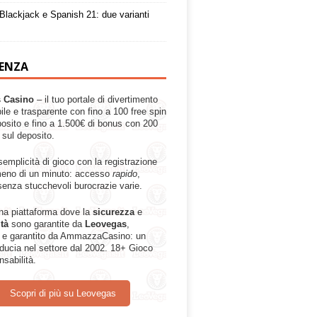
Blackjack e Spanish 21: due varianti
DENZA
 Casino
– il tuo portale di divertimento
le e trasparente con fino a 100 free spin
osito e fino a 1.500€ di bonus con 200
 sul deposito.
semplicità di gioco con la registrazione
eno di un minuto: accesso
rapido
,
 senza stucchevoli burocrazie varie.
una piattaforma dove la
sicurezza
e
ità
sono garantite da
Leovegas
,
to e garantito da AmmazzaCasino: un
iducia nel settore dal 2002. 18+ Gioco
sabilità.
Scopri di più su Leovegas