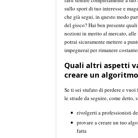
farti sentire completamente a tuo 
sullo sport di tuo interesse e mag
che già segui, in questo modo par
del gioco? Hai ben presente quali 
nozioni in merito al mercato, alle 
potrai sicuramente mettere a punto
impegnerai per rimanere costante
Quali altri aspetti 
creare un algoritmo
Se ti sei stufato di perdere e vu
le strade da seguire, come detto,
rivolgerti a professionisti de
provare a creare un tuo alg
fatta