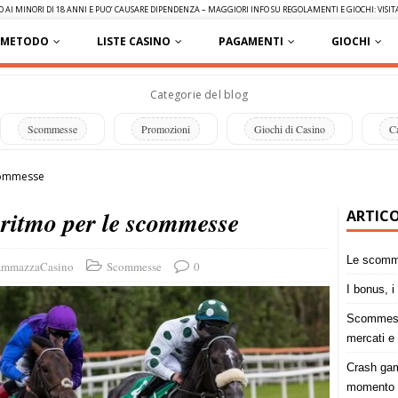
TO AI MINORI DI 18 ANNI E PUO’ CAUSARE DIPENDENZA – MAGGIORI INFO SU REGOLAMENTI E GIOCHI: VISIT
METODO
LISTE CASINO
PAGAMENTI
GIOCHI
Categorie del blog
Scommesse
Promozioni
Giochi di Casino
Ca
commesse
ritmo per le scommesse
ARTICO
Le scomme
'AmmazzaCasino
Scommesse
0
I bonus, i
Scommesse
mercati e
Crash game
momento 