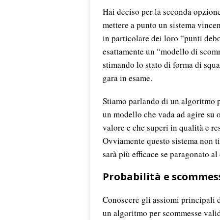
Hai deciso per la seconda opzione
mettere a punto un sistema vincente
in particolare dei loro “punti deb
esattamente un “modello di scomme
stimando lo stato di forma di squad
gara in esame.
Stiamo parlando di un algoritmo 
un modello che vada ad agire su o
valore e che superi in qualità e r
Ovviamente questo sistema non t
sarà più efficace se paragonato a
Probabilità e scommes
Conoscere gli assiomi principali de
un algoritmo per scommesse valido