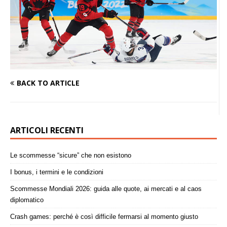
BACK TO ARTICLE
ARTICOLI RECENTI
Le scommesse “sicure” che non esistono
I bonus, i termini e le condizioni
Scommesse Mondiali 2026: guida alle quote, ai mercati e al caos
diplomatico
Crash games: perché è così difficile fermarsi al momento giusto