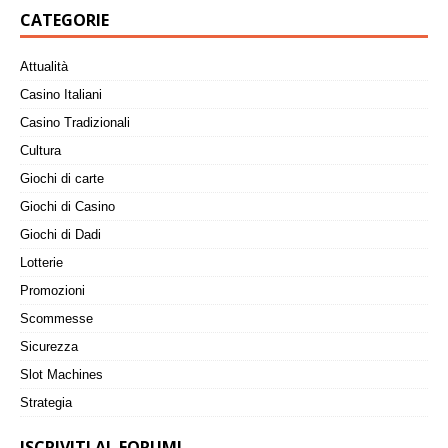
CATEGORIE
Attualità
Casino Italiani
Casino Tradizionali
Cultura
Giochi di carte
Giochi di Casino
Giochi di Dadi
Lotterie
Promozioni
Scommesse
Sicurezza
Slot Machines
Strategia
ISCRIVITI AL FORUM!