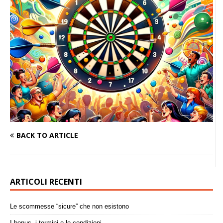
BACK TO ARTICLE
ARTICOLI RECENTI
Le scommesse “sicure” che non esistono
I bonus, i termini e le condizioni