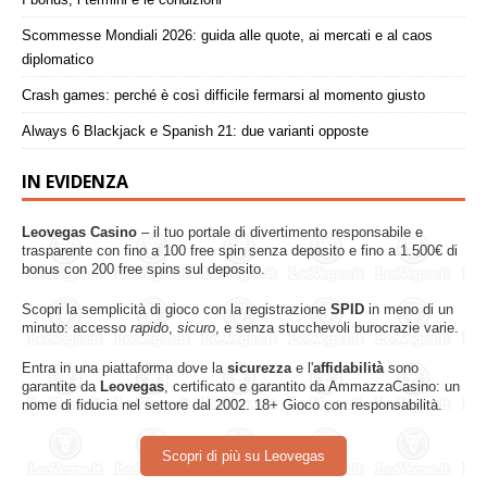
Scommesse Mondiali 2026: guida alle quote, ai mercati e al caos
diplomatico
Crash games: perché è così difficile fermarsi al momento giusto
Always 6 Blackjack e Spanish 21: due varianti opposte
IN EVIDENZA
Leovegas Casino
– il tuo portale di divertimento responsabile e
trasparente con fino a 100 free spin senza deposito e fino a 1.500€ di
bonus con 200 free spins sul deposito.
Scopri la semplicità di gioco con la registrazione
SPID
in meno di un
minuto: accesso
rapido
,
sicuro
, e senza stucchevoli burocrazie varie.
Entra in una piattaforma dove la
sicurezza
e l'
affidabilità
sono
garantite da
Leovegas
, certificato e garantito da AmmazzaCasino: un
nome di fiducia nel settore dal 2002. 18+ Gioco con responsabilità.
Scopri di più su Leovegas