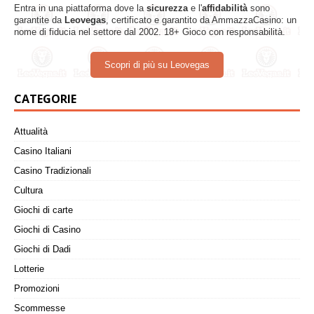
Entra in una piattaforma dove la
sicurezza
e l'
affidabilità
sono
garantite da
Leovegas
, certificato e garantito da AmmazzaCasino: un
nome di fiducia nel settore dal 2002. 18+ Gioco con responsabilità.
Scopri di più su Leovegas
CATEGORIE
Attualità
Casino Italiani
Casino Tradizionali
Cultura
Giochi di carte
Giochi di Casino
Giochi di Dadi
Lotterie
Promozioni
Scommesse