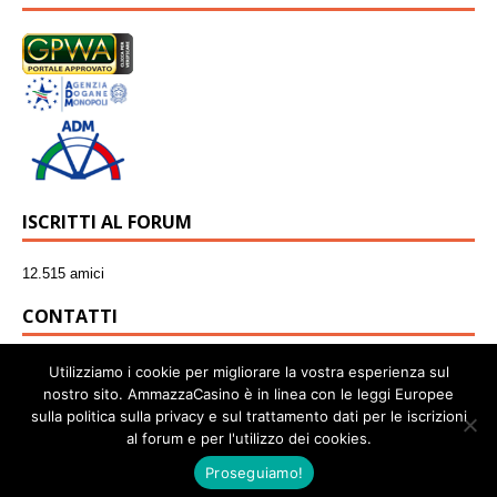
Winnita casinò
Richiesta prelievo
wild tornado paga?
Informazioni su Playzilla
ISCRITTI AL FORUM
12.515 amici
CONTATTI
info@ammazzacasino.com
Utilizziamo i cookie per migliorare la vostra esperienza sul
nostro sito. AmmazzaCasino è in linea con le leggi Europee
sulla politica sulla privacy e sul trattamento dati per le iscrizioni
al forum e per l'utilizzo dei cookies.
AmmazzaCasino e' un marchio registrato in Europa. Si propone come guida
informativa e non accetta alcun pagamento dai giocatori. Design e Contenuti protetti
Proseguiamo!
da Copyright 2003 - 2027