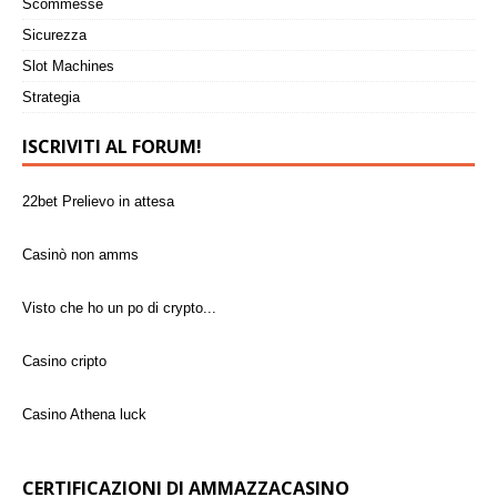
Scommesse
Sicurezza
Slot Machines
Strategia
ISCRIVITI AL FORUM!
22bet Prelievo in attesa
Casinò non amms
Visto che ho un po di crypto...
Casino cripto
Casino Athena luck
RABONA CASINÒ È AFFIDABILE O È SCAM?
CERTIFICAZIONI DI AMMAZZACASINO