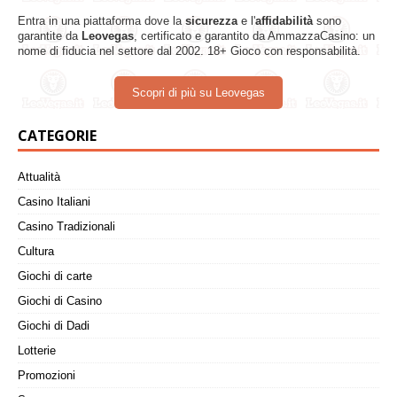
Entra in una piattaforma dove la
sicurezza
e l'
affidabilità
sono
garantite da
Leovegas
, certificato e garantito da AmmazzaCasino: un
nome di fiducia nel settore dal 2002. 18+ Gioco con responsabilità.
Scopri di più su Leovegas
CATEGORIE
Attualità
Casino Italiani
Casino Tradizionali
Cultura
Giochi di carte
Giochi di Casino
Giochi di Dadi
Lotterie
Promozioni