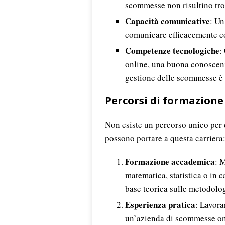
scommesse non risultino tro
Capacità comunicative
: Un
comunicare efficacemente con 
Competenze tecnologiche
:
online, una buona conoscenza
gestione delle scommesse è 
Percorsi di formazione
Non esiste un percorso unico per 
possono portare a questa carriera
Formazione accademica
: 
matematica, statistica o in 
base teorica sulle metodolog
Esperienza pratica
: Lavora
un’azienda di scommesse onl