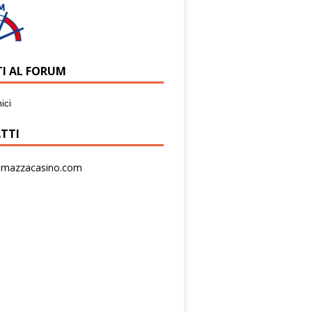
ni su Playzilla
TI AL FORUM
ici
TTI
mazzacasino.com