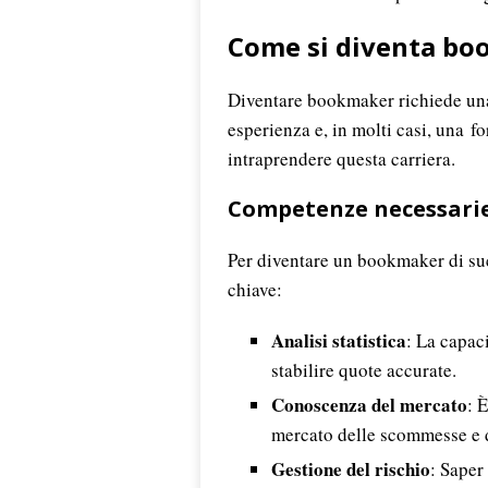
Come si diventa b
Diventare bookmaker richiede un
esperienza e, in molti casi, una 
intraprendere questa carriera.
Competenze necessari
Per diventare un bookmaker di su
chiave:
Analisi statistica
: La capaci
stabilire quote accurate.
Conoscenza del mercato
: 
mercato delle scommesse e d
Gestione del rischio
: Saper 