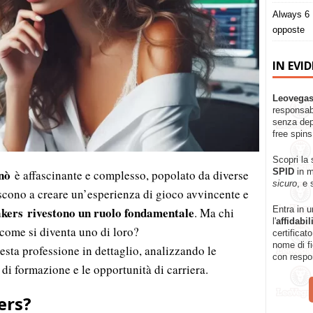
Always 6 
opposte
IN EVI
Leovegas
responsabi
senza dep
free spins
Scopri la 
nò
SPID
in m
è affascinante e complesso, popolato da diverse
sicuro
, e
iscono a creare un’esperienza di gioco avvincente e
kers
rivestono un ruolo fondamentale
Entra in 
. Ma chi
l'
affidabil
come si diventa uno di loro?
certifica
nome di f
esta professione in dettaglio, analizzando le
con respon
di formazione e le opportunità di carriera.
ers?