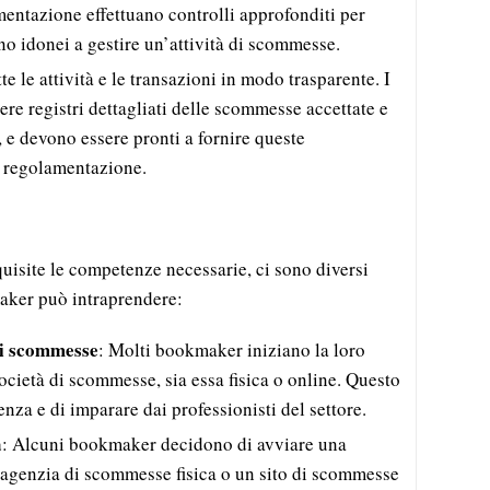
amentazione effettuano controlli approfonditi per
ano idonei a gestire un’attività di scommesse.
tte le attività e le transazioni in modo trasparente. I
 registri dettagliati delle scommesse accettate e
, e devono essere pronti a fornire queste
i regolamentazione.
quisite le competenze necessarie, ci sono diversi
maker può intraprendere:
di scommesse
: Molti bookmaker iniziano la loro
ocietà di scommesse, sia essa fisica o online. Questo
nza e di imparare dai professionisti del settore.
à
: Alcuni bookmaker decidono di avviare una
n’agenzia di scommesse fisica o un sito di scommesse