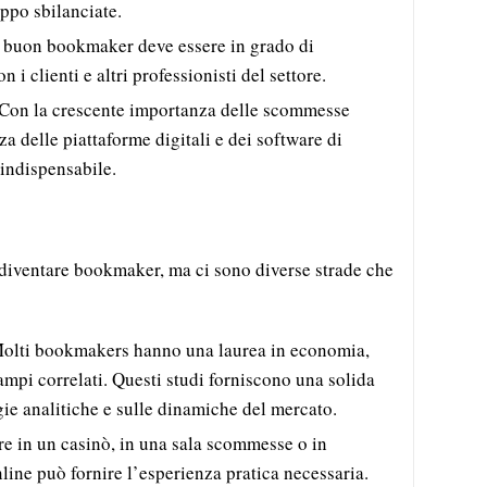
ppo sbilanciate.
 buon bookmaker deve essere in grado di
i clienti e altri professionisti del settore.
 Con la crescente importanza delle scommesse
 delle piattaforme digitali e dei software di
indispensabile.
diventare bookmaker, ma ci sono diverse strade che
:
Molti bookmakers hanno una laurea in economia,
campi correlati. Questi studi forniscono una solida
ie analitiche e sulle dinamiche del mercato.
re in un casinò, in una sala scommesse o in
ine può fornire l’esperienza pratica necessaria.