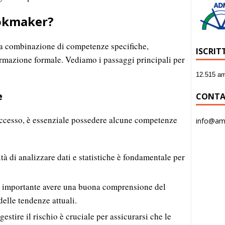
ookmaker?
Informazio
a combinazione di competenze specifiche,
ISCRIT
formazione formale. Vediamo i passaggi principali per
12.515 am
e
CONTA
ccesso, è essenziale possedere alcune competenze
info@am
tà di analizzare dati e statistiche è fondamentale per
È importante avere una buona comprensione del
elle tendenze attuali.
gestire il rischio è cruciale per assicurarsi che le