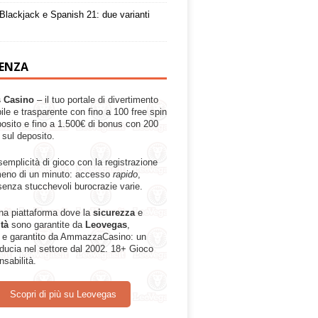
Blackjack e Spanish 21: due varianti
DENZA
 Casino
– il tuo portale di divertimento
le e trasparente con fino a 100 free spin
osito e fino a 1.500€ di bonus con 200
 sul deposito.
semplicità di gioco con la registrazione
eno di un minuto: accesso
rapido
,
 senza stucchevoli burocrazie varie.
una piattaforma dove la
sicurezza
e
ità
sono garantite da
Leovegas
,
to e garantito da AmmazzaCasino: un
iducia nel settore dal 2002. 18+ Gioco
sabilità.
Scopri di più su Leovegas