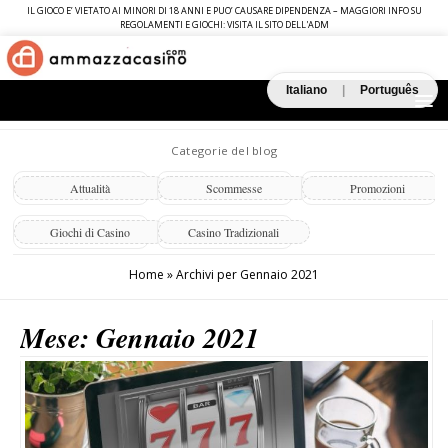
IL GIOCO E’ VIETATO AI MINORI DI 18 ANNI E PUO’ CAUSARE DIPENDENZA – MAGGIORI INFO SU
REGOLAMENTI E GIOCHI: VISITA IL SITO DELL'ADM
Italiano
|
Português
Categorie del blog
Attualità
Scommesse
Promozioni
Giochi di Casino
Casino Tradizionali
Home
»
Archivi per Gennaio 2021
Mese:
Gennaio 2021