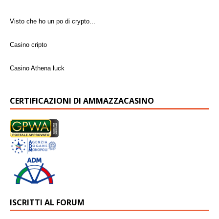
Visto che ho un po di crypto...
Casino cripto
Casino Athena luck
RABONA CASINÒ È AFFIDABILE O È SCAM?
CERTIFICAZIONI DI AMMAZZACASINO
Winnita casinò
Richiesta prelievo
wild tornado paga?
Informazioni su Playzilla
ISCRITTI AL FORUM