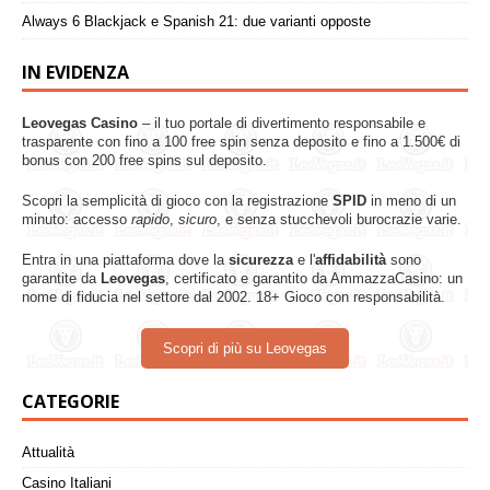
Always 6 Blackjack e Spanish 21: due varianti opposte
IN EVIDENZA
Leovegas Casino
– il tuo portale di divertimento responsabile e
trasparente con fino a 100 free spin senza deposito e fino a 1.500€ di
bonus con 200 free spins sul deposito.
Scopri la semplicità di gioco con la registrazione
SPID
in meno di un
minuto: accesso
rapido
,
sicuro
, e senza stucchevoli burocrazie varie.
Entra in una piattaforma dove la
sicurezza
e l'
affidabilità
sono
garantite da
Leovegas
, certificato e garantito da AmmazzaCasino: un
nome di fiducia nel settore dal 2002. 18+ Gioco con responsabilità.
Scopri di più su Leovegas
CATEGORIE
Attualità
Casino Italiani