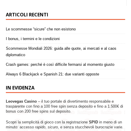
ARTICOLI RECENTI
Le scommesse “sicure” che non esistono
I bonus, i termini e le condizioni
Scommesse Mondiali 2026: guida alle quote, ai mercati e al caos
diplomatico
Crash games: perché è così difficile fermarsi al momento giusto
Always 6 Blackjack e Spanish 21: due varianti opposte
IN EVIDENZA
Leovegas Casino
– il tuo portale di divertimento responsabile e
trasparente con fino a 100 free spin senza deposito e fino a 1.500€ di
bonus con 200 free spins sul deposito.
Scopri la semplicità di gioco con la registrazione
SPID
in meno di un
minuto: accesso
rapido
,
sicuro
, e senza stucchevoli burocrazie varie.