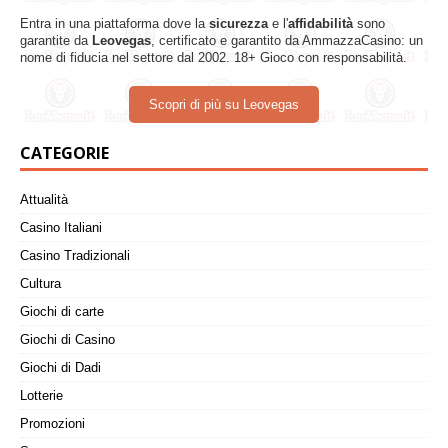
Entra in una piattaforma dove la
sicurezza
e l'
affidabilità
sono
garantite da
Leovegas
, certificato e garantito da AmmazzaCasino: un
nome di fiducia nel settore dal 2002. 18+ Gioco con responsabilità.
Scopri di più su Leovegas
CATEGORIE
Attualità
Casino Italiani
Casino Tradizionali
Cultura
Giochi di carte
Giochi di Casino
Giochi di Dadi
Lotterie
Promozioni