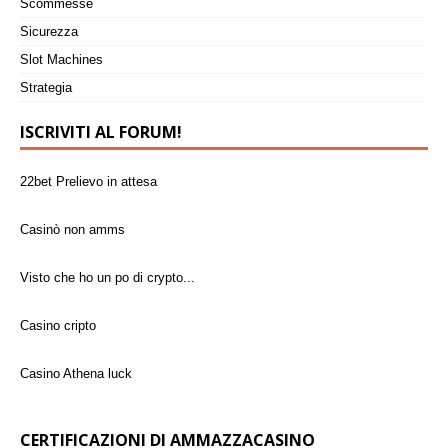
Scommesse
Sicurezza
Slot Machines
Strategia
ISCRIVITI AL FORUM!
22bet Prelievo in attesa
Casinò non amms
Visto che ho un po di crypto...
Casino cripto
Casino Athena luck
RABONA CASINÒ È AFFIDABILE O È SCAM?
CERTIFICAZIONI DI AMMAZZACASINO