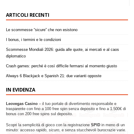
ARTICOLI RECENTI
Le scommesse “sicure” che non esistono
I bonus, i termini e le condizioni
Scommesse Mondiali 2026: guida alle quote, ai mercati e al caos
diplomatico
Crash games: perché è così difficile fermarsi al momento giusto
Always 6 Blackjack e Spanish 21: due varianti opposte
IN EVIDENZA
Leovegas Casino
– il tuo portale di divertimento responsabile e
trasparente con fino a 100 free spin senza deposito e fino a 1.500€ di
bonus con 200 free spins sul deposito.
Scopri la semplicità di gioco con la registrazione
SPID
in meno di un
minuto: accesso
rapido
,
sicuro
, e senza stucchevoli burocrazie varie.