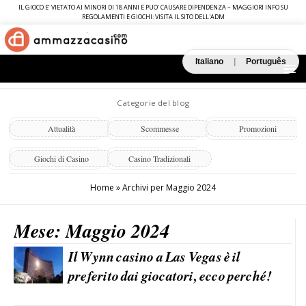
IL GIOCO E’ VIETATO AI MINORI DI 18 ANNI E PUO’ CAUSARE DIPENDENZA – MAGGIORI INFO SU
REGOLAMENTI E GIOCHI: VISITA IL SITO DELL'ADM
Italiano
|
Português
Categorie del blog
Attualità
Scommesse
Promozioni
Giochi di Casino
Casino Tradizionali
Home
»
Archivi per Maggio 2024
Mese:
Maggio 2024
Il Wynn casino a Las Vegas è il
preferito dai giocatori, ecco perché!