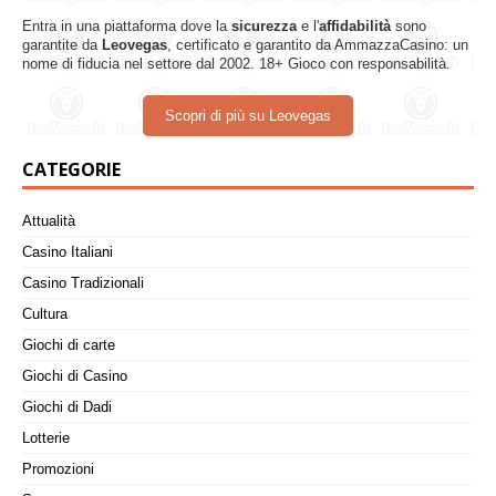
Entra in una piattaforma dove la
sicurezza
e l'
affidabilità
sono
garantite da
Leovegas
, certificato e garantito da AmmazzaCasino: un
nome di fiducia nel settore dal 2002. 18+ Gioco con responsabilità.
Scopri di più su Leovegas
CATEGORIE
Attualità
Casino Italiani
Casino Tradizionali
Cultura
Giochi di carte
Giochi di Casino
Giochi di Dadi
Lotterie
Promozioni