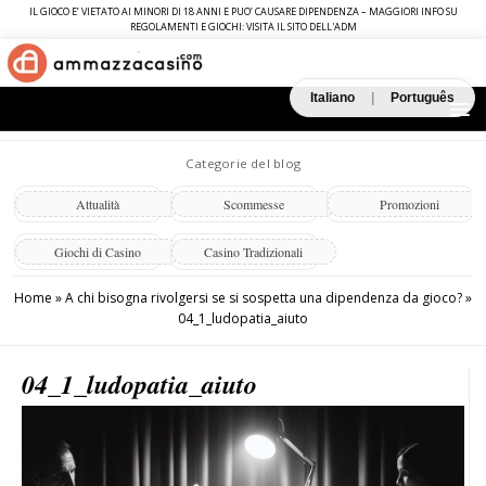
IL GIOCO E’ VIETATO AI MINORI DI 18 ANNI E PUO’ CAUSARE DIPENDENZA – MAGGIORI INFO SU
REGOLAMENTI E GIOCHI: VISITA IL SITO DELL'ADM
Italiano
|
Português
Categorie del blog
Attualità
Scommesse
Promozioni
Giochi di Casino
Casino Tradizionali
Home
»
A chi bisogna rivolgersi se si sospetta una dipendenza da gioco?
»
04_1_ludopatia_aiuto
04_1_ludopatia_aiuto