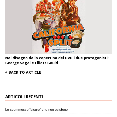
Nel disegno della copertina del DVD i due protagonisti:
George Segal e Elliott Gould
BACK TO ARTICLE
ARTICOLI RECENTI
Le scommesse “sicure” che non esistono