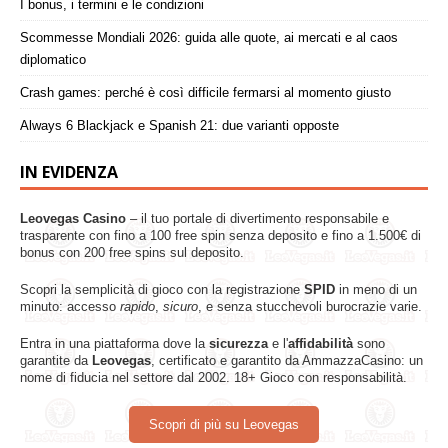
I bonus, i termini e le condizioni
Scommesse Mondiali 2026: guida alle quote, ai mercati e al caos
diplomatico
Crash games: perché è così difficile fermarsi al momento giusto
Always 6 Blackjack e Spanish 21: due varianti opposte
IN EVIDENZA
Leovegas Casino
– il tuo portale di divertimento responsabile e
trasparente con fino a 100 free spin senza deposito e fino a 1.500€ di
bonus con 200 free spins sul deposito.
Scopri la semplicità di gioco con la registrazione
SPID
in meno di un
minuto: accesso
rapido
,
sicuro
, e senza stucchevoli burocrazie varie.
Entra in una piattaforma dove la
sicurezza
e l'
affidabilità
sono
garantite da
Leovegas
, certificato e garantito da AmmazzaCasino: un
nome di fiducia nel settore dal 2002. 18+ Gioco con responsabilità.
Scopri di più su Leovegas