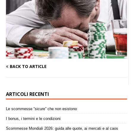
BACK TO ARTICLE
ARTICOLI RECENTI
Le scommesse “sicure” che non esistono
I bonus, i termini e le condizioni
Scommesse Mondiali 2026: guida alle quote, ai mercati e al caos