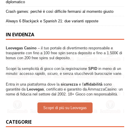
diplomatico
Crash games: perché è così difficile fermarsi al momento giusto
Always 6 Blackjack e Spanish 21: due varianti opposte
IN EVIDENZA
Leovegas Casino
– il tuo portale di divertimento responsabile e
trasparente con fino a 100 free spin senza deposito e fino a 1.500€ di
bonus con 200 free spins sul deposito.
Scopri la semplicità di gioco con la registrazione
SPID
in meno di un
minuto: accesso
rapido
,
sicuro
, e senza stucchevoli burocrazie varie.
Entra in una piattaforma dove la
sicurezza
e l'
affidabilità
sono
garantite da
Leovegas
, certificato e garantito da AmmazzaCasino: un
nome di fiducia nel settore dal 2002. 18+ Gioco con responsabilità.
Scopri di più su Leovegas
CATEGORIE