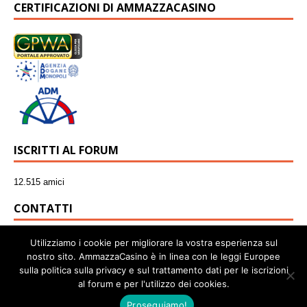
CERTIFICAZIONI DI AMMAZZACASINO
Winnita casinò
Richiesta prelievo
wild tornado paga?
Informazioni su Playzilla
ISCRITTI AL FORUM
12.515 amici
CONTATTI
info@ammazzacasino.com
Utilizziamo i cookie per migliorare la vostra esperienza sul
nostro sito. AmmazzaCasino è in linea con le leggi Europee
sulla politica sulla privacy e sul trattamento dati per le iscrizioni
al forum e per l'utilizzo dei cookies.
AmmazzaCasino e' un marchio registrato in Europa. Si propone come guida
informativa e non accetta alcun pagamento dai giocatori. Design e Contenuti protetti
Proseguiamo!