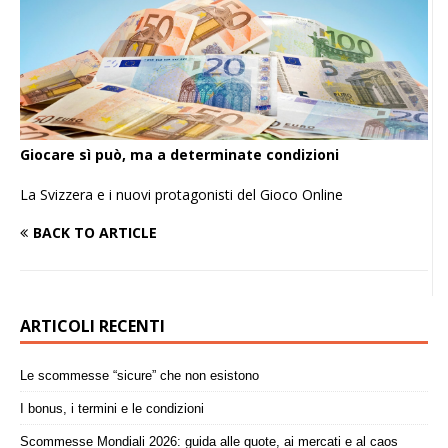
Giocare sì può, ma a determinate condizioni
La Svizzera e i nuovi protagonisti del Gioco Online
BACK TO ARTICLE
ARTICOLI RECENTI
Le scommesse “sicure” che non esistono
I bonus, i termini e le condizioni
Scommesse Mondiali 2026: guida alle quote, ai mercati e al caos