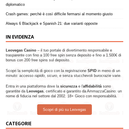
diplomatico
Crash games: perché è così difficile fermarsi al momento giusto
Always 6 Blackjack e Spanish 21: due varianti opposte
IN EVIDENZA
Leovegas Casino
– il tuo portale di divertimento responsabile e
trasparente con fino a 100 free spin senza deposito e fino a 1.500€ di
bonus con 200 free spins sul deposito.
Scopri la semplicità di gioco con la registrazione
SPID
in meno di un
minuto: accesso
rapido
,
sicuro
, e senza stucchevoli burocrazie varie.
Entra in una piattaforma dove la
sicurezza
e l'
affidabilità
sono
garantite da
Leovegas
, certificato e garantito da AmmazzaCasino: un
nome di fiducia nel settore dal 2002. 18+ Gioco con responsabilità.
Scopri di più su Leovegas
CATEGORIE