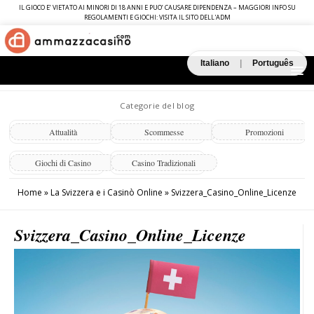
IL GIOCO E’ VIETATO AI MINORI DI 18 ANNI E PUO’ CAUSARE DIPENDENZA – MAGGIORI INFO SU
REGOLAMENTI E GIOCHI: VISITA IL SITO DELL'ADM
Italiano
|
Português
Categorie del blog
Attualità
Scommesse
Promozioni
Giochi di Casino
Casino Tradizionali
Home
»
La Svizzera e i Casinò Online
»
Svizzera_Casino_Online_Licenze
Svizzera_Casino_Online_Licenze