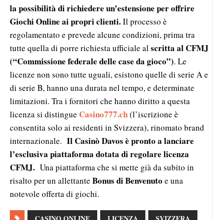
la possibilità di richiedere un’estensione per offrire
Giochi Online ai propri clienti.
Il processo è
regolamentato e prevede alcune condizioni, prima tra
scritta al CFMJ
tutte quella di porre richiesta ufficiale al
(“Commissione federale delle case da gioco”)
. Le
licenze non sono tutte uguali, esistono quelle di serie A e
di serie B, hanno una durata nel tempo, e determinate
limitazioni. Tra i fornitori che hanno diritto a questa
Casino777.ch
licenza si distingue
(l’iscrizione è
consentita solo ai residenti in Svizzera), rinomato brand
Il Casinò Davos è pronto a lanciare
internazionale.
l’esclusiva piattaforma dotata di regolare licenza
CFMJ.
Una piattaforma che si mette già da subito in
Bonus di Benvenuto
risalto per un allettante
e una
notevole offerta di giochi.
CASINO ONLINE
LICENZA
SVIZZERA