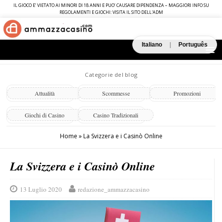
IL GIOCO E’ VIETATO AI MINORI DI 18 ANNI E PUO’ CAUSARE DIPENDENZA – MAGGIORI INFO SU
REGOLAMENTI E GIOCHI: VISITA IL SITO DELL'ADM
Italiano
|
Português
Categorie del blog
Attualità
Scommesse
Promozioni
Giochi di Casino
Casino Tradizionali
Home
»
La Svizzera e i Casinò Online
La Svizzera e i Casinò Online
13 Luglio 2020
redazione_ammazzacasino