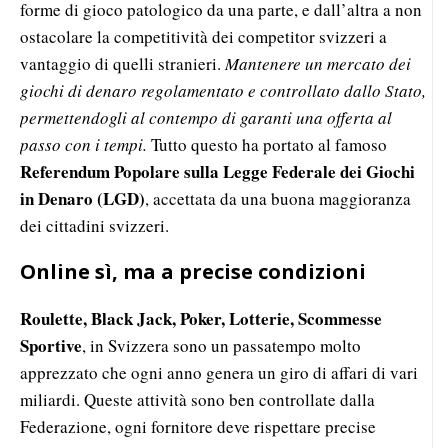
forme di gioco patologico da una parte, e dall’altra a non
ostacolare la competitività dei competitor svizzeri a
vantaggio di quelli stranieri.
Mantenere un mercato dei
giochi di denaro regolamentato e controllato dallo Stato,
permettendogli al contempo di garanti una offerta al
passo con i tempi.
Tutto questo ha portato al famoso
Referendum Popolare sulla Legge Federale dei Giochi
in Denaro (LGD)
, accettata da una buona maggioranza
dei cittadini svizzeri.
Online sì, ma a precise condizioni
Roulette, Black Jack, Poker, Lotterie, Scommesse
Sportive
, in Svizzera sono un passatempo molto
apprezzato che ogni anno genera un giro di affari di vari
miliardi. Queste attività sono ben controllate dalla
Federazione, ogni fornitore deve rispettare precise