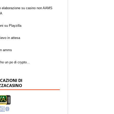
in elaborazione su casino non AAMS
VA
ni su Playzilla
ievo in attesa
on amms
ho un po di crypto...
ipto
ICAZIONI DI
ZACASINO
hena luck
CASINÒ È AFFIDABILE O È SCAM?
asinò