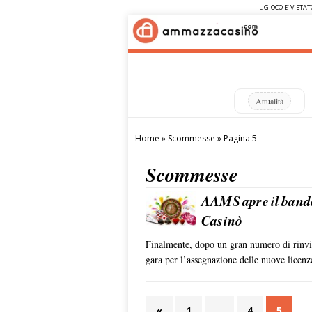
IL GIOCO E’ VIETA
Attualità
Home
»
Scommesse
»
Pagina 5
Scommesse
AAMS apre il bando
Casinò
Finalmente, dopo un gran numero di rinvi
gara per l’assegnazione delle nuove licen
«
1
…
4
5