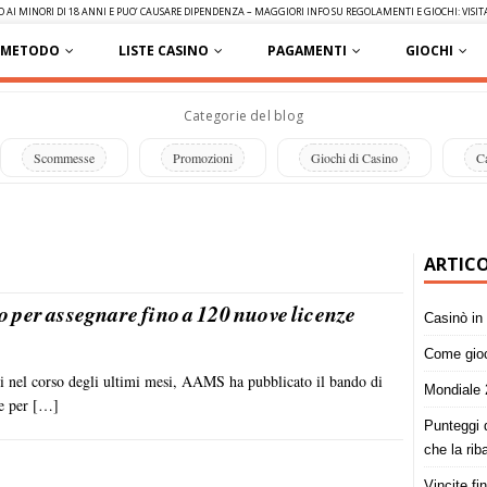
TO AI MINORI DI 18 ANNI E PUO’ CAUSARE DIPENDENZA – MAGGIORI INFO SU REGOLAMENTI E GIOCHI: VISIT
METODO
LISTE CASINO
PAGAMENTI
GIOCHI
Categorie del blog
Scommesse
Promozioni
Giochi di Casino
Ca
ARTICO
 per assegnare fino a 120 nuove licenze
Casinò in 
Come gio
i nel corso degli ultimi mesi, AAMS ha pubblicato il bando di
Mondiale 
ze per
[…]
Punteggi d
che la rib
Vincite fi