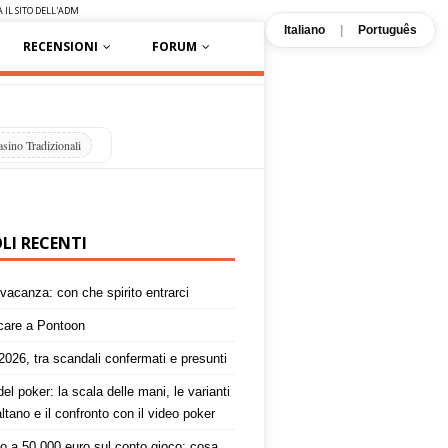
A IL SITO DELL'ADM
Italiano
|
Português
RECENSIONI
FORUM
sino Tradizionali
LI RECENTI
vacanza: con che spirito entrarci
care a Pontoon
2026, tra scandali confermati e presunti
el poker: la scala delle mani, le varianti
altano e il confronto con il video poker
no a 50.000 euro sul conto gioco: cosa