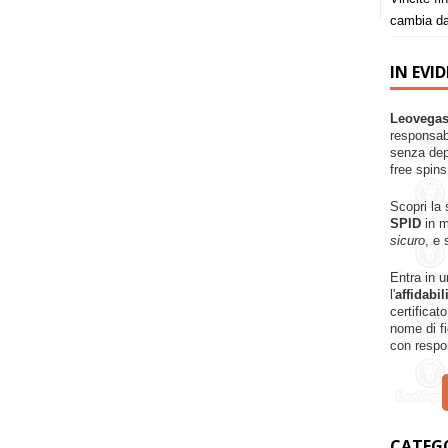
cambia da
IN EVI
Leovegas
responsabi
senza dep
free spins
Scopri la 
SPID
in m
sicuro
, e
Entra in 
l'
affidabil
certifica
nome di f
con respon
CATEG