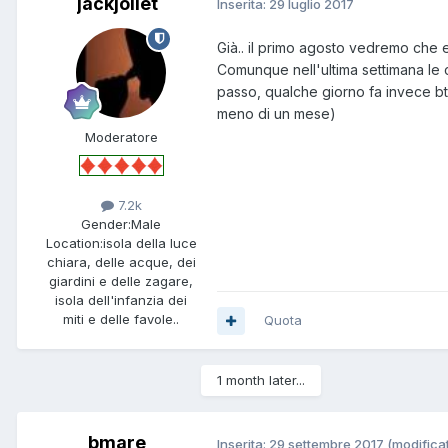
jackjoliet
Inserita:
29 luglio 2017
Già.. il primo agosto vedremo che e
Comunque nell'ultima settimana le 
passo, qualche giorno fa invece bt
meno di un mese)
Moderatore
7.2k
Gender:
Male
Location:
isola della luce
chiara, delle acque, dei
giardini e delle zagare,
isola dell'infanzia dei
miti e delle favole..
Quota
1 month later...
bmare
Inserita:
29 settembre 2017
(modifica