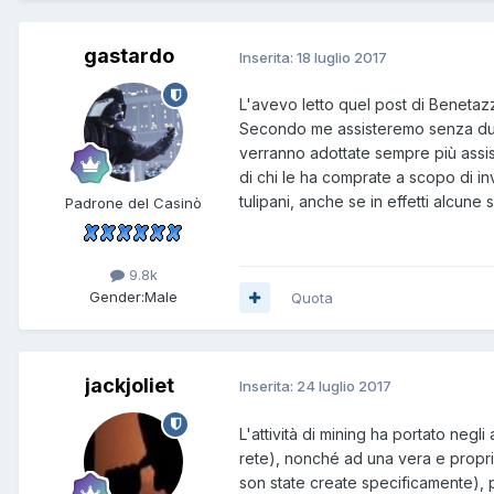
gastardo
Inserita:
18 luglio 2017
L'avevo letto quel post di Benetazz
Secondo me assisteremo senza dubb
verranno adottate sempre più assiste
di chi le ha comprate a scopo di i
tulipani, anche se in effetti alcune
Padrone del Casinò
9.8k
Gender:
Male
Quota
jackjoliet
Inserita:
24 luglio 2017
L'attività di mining ha portato neg
rete), nonché ad una vera e propri
son state create specificamente), p