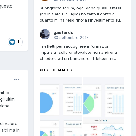
 questo
Buongiorno forum, oggi dopo quasi 3 mesi
(ho iniziato il 7 luglio) ho fatto il conto di
quanto mi ha reso finora l'investimento su...
gastardo
30 settembre 2017
1
In effetti per raccogliere informazioni
imparziali sulle criptovalute non andrei a
chiedere ad un banchiere. Il bitcoin in...
POSTED IMAGES
ambio.
li ultimi
alche
 di valore
altri ma in