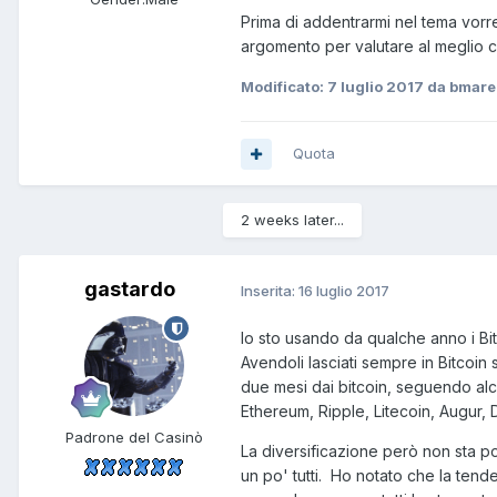
Prima di addentrarmi nel tema vorre
argomento per valutare al meglio ch
Modificato:
7 luglio 2017
da bmare
Quota
2 weeks later...
gastardo
Inserita:
16 luglio 2017
Io sto usando da qualche anno i Bi
Avendoli lasciati sempre in Bitcoin s
due mesi dai bitcoin, seguendo alcu
Ethereum, Ripple, Litecoin, Augur, 
Padrone del Casinò
La diversificazione però non sta por
un po' tutti. Ho notato che la tenden