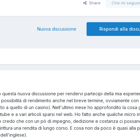
Share
Che mi seguo
Nuova discussione
Rispondi alla disc
ro questa nuova discussione per rendervi partecipi della mia esperi
possibilità di rendimento anche nel breve termine, ovviamente con alti
etto a quello di un casino). Nell'ultimo mese ho approfondito la cosa 
ube e a vari articoli sparsi nel web. Ho fatto anche qualche micro 
e credo che con un pò di impegno, dedizione e costanza ci possan
irittura una rendita di lungo corso. E cosa non da poco è quasi alla p
dell'inglese).