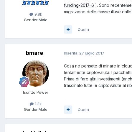
funding-2017-6
). Sono recentemente
migrazione delle masse illuse dalle
9.8k
Gender:
Male
Quota
bmare
Inserita:
27 luglio 2017
Cosa ne pensate di minare in clou
lentamente criptovaluta. I pacchett
Prima di fare altri investimenti (anc
trascinato tutte le criptovalute al ri
Iscritto Power
1.3k
Gender:
Male
Quota