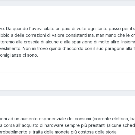
o. Da quando l'avevi citato un paio di volte ogni tanto passo per il s
io a delle correzioni di valore consistenti ma, man mano che le c
remo alla crescita di alcune e alla sparizione di molte altre. Insieme
nvestimento. Non mi trovo quindi d'accordo con il suo paragone alla 
 somiglianze ci sono.
li anni ad un aumento esponenziale dei consumi (corrente elettrica, b
a corsa all'acquisto di hardware sempre più prestanti (alcune sche
robabilmente si tratta della moneta più costosa della storia.