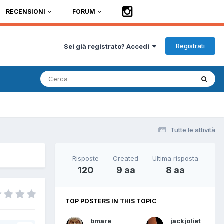
RECENSIONI
FORUM
Registrati
Sei già registrato? Accedi
Tutte le attività
Risposte
Created
Ultima risposta
120
9 aa
8 aa
TOP POSTERS IN THIS TOPIC
bmare
jackjoliet