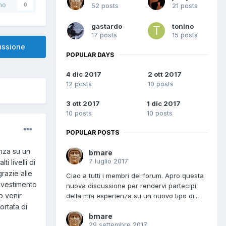
no
52 posts
21 posts
0
gastardo
tonino
17 posts
15 posts
ussione
POPULAR DAYS
4 dic 2017
2 ott 2017
12 posts
10 posts
3 ott 2017
1 dic 2017
10 posts
10 posts
POPULAR POSTS
enza su un
bmare
7 luglio 2017
 livelli di
grazie alle
Ciao a tutti i membri del forum. Apro questa
investimento
nuova discussione per rendervi partecipi
o venir
della mia esperienza su un nuovo tipo di...
ortata di
bmare
29 settembre 2017