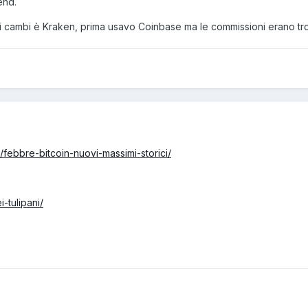
rend.
i cambi è Kraken, prima usavo Coinbase ma le commissioni erano tro
ebbre-bitcoin-nuovi-massimi-storici/
i-tulipani/