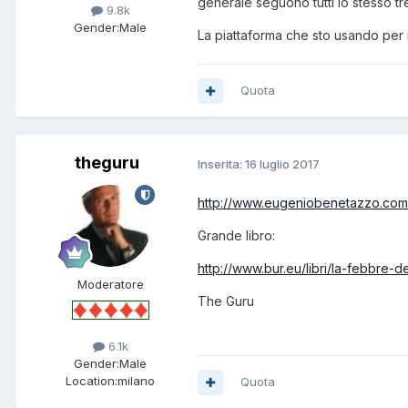
generale seguono tutti lo stesso t
9.8k
Gender:
Male
La piattaforma che sto usando per 
Quota
theguru
Inserita:
16 luglio 2017
http://www.eugeniobenetazzo.com/f
Grande libro:
http://www.bur.eu/libri/la-febbre-de
Moderatore
The Guru
6.1k
Gender:
Male
Location:
milano
Quota