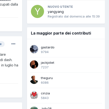
cupati dalla
NUOVO UTENTE
yangyang
Registrato dal
domenica alle 15:39
La maggior parte dei contributi
re
gastardo
9794
lare
di dash.
jackjoliet
 in luglio ha
7237
theguru
6086
cinzia
5843
Jolly28