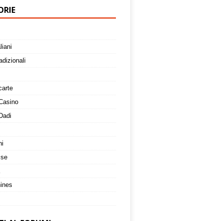
ORIE
liani
dizionali
carte
 Casino
Dadi
ni
se
a
ines