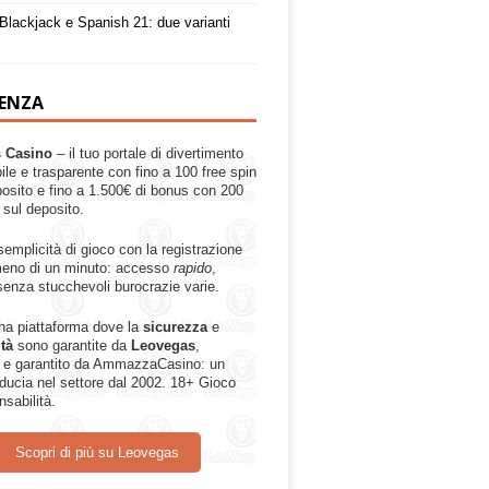
Blackjack e Spanish 21: due varianti
DENZA
 Casino
– il tuo portale di divertimento
le e trasparente con fino a 100 free spin
osito e fino a 1.500€ di bonus con 200
 sul deposito.
semplicità di gioco con la registrazione
eno di un minuto: accesso
rapido
,
 senza stucchevoli burocrazie varie.
una piattaforma dove la
sicurezza
e
ità
sono garantite da
Leovegas
,
to e garantito da AmmazzaCasino: un
iducia nel settore dal 2002. 18+ Gioco
sabilità.
Scopri di più su Leovegas