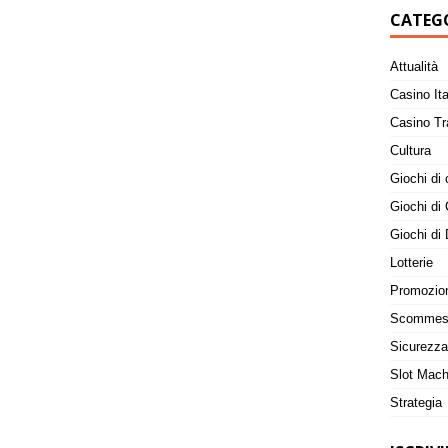
CATEG
Attualità
Casino Ita
Casino Tra
Cultura
Giochi di 
Giochi di
Giochi di 
Lotterie
Promozio
Scommes
Sicurezz
Slot Mach
Strategia