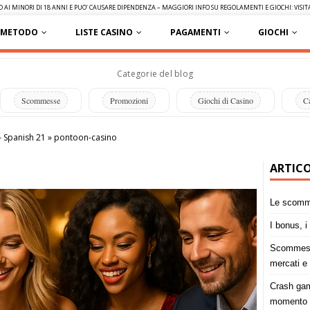
TO AI MINORI DI 18 ANNI E PUO’ CAUSARE DIPENDENZA – MAGGIORI INFO SU REGOLAMENTI E GIOCHI: VISIT
METODO
LISTE CASINO
PAGAMENTI
GIOCHI
Categorie del blog
Scommesse
Promozioni
Giochi di Casino
Ca
 Spanish 21
»
pontoon-casino
ARTICO
Le scomme
I bonus, i
Scommesse
mercati e
Crash game
momento 