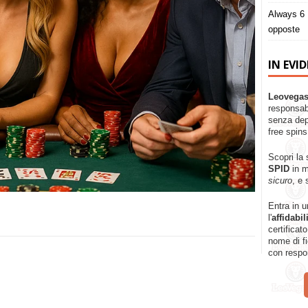
Always 6 
opposte
IN EVI
Leovegas
responsabi
senza dep
free spins
Scopri la 
SPID
in m
sicuro
, e
Entra in 
l'
affidabil
certifica
nome di f
con respon