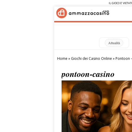
IL GIOCO E’ VIETA
Attualità
Home
»
Giochi dei Casino Online
»
Pontoon –
pontoon-casino