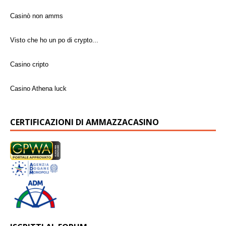
Casinò non amms
Visto che ho un po di crypto...
Casino cripto
Casino Athena luck
RABONA CASINÒ È AFFIDABILE O È SCAM?
CERTIFICAZIONI DI AMMAZZACASINO
Winnita casinò
Richiesta prelievo
wild tornado paga?
Informazioni su Playzilla