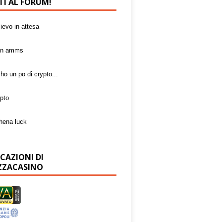
ITI AL FORUM!
ievo in attesa
on amms
ho un po di crypto...
ipto
hena luck
CASINÒ È AFFIDABILE O È SCAM?
ICAZIONI DI
ZACASINO
asinò
prelievo
ado paga?