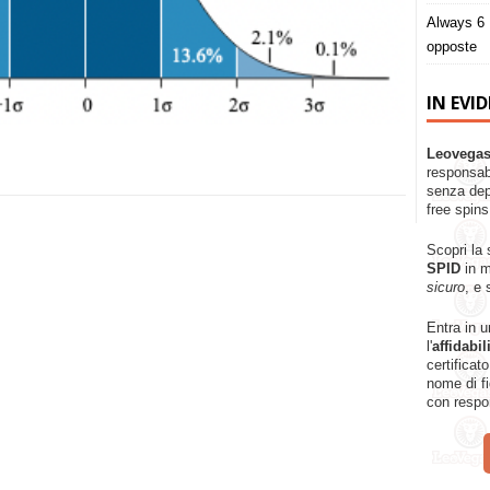
Always 6 
opposte
IN EVI
Leovegas
responsabi
senza dep
free spins
Scopri la 
SPID
in m
sicuro
, e
Entra in 
l'
affidabil
certifica
nome di f
con respon