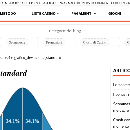
TO AI MINORI DI 18 ANNI E PUO’ CAUSARE DIPENDENZA – MAGGIORI INFO SU REGOLAMENTI E GIOCHI: VISIT
METODO
LISTE CASINO
PAGAMENTI
GIOCHI
Categorie del blog
Scommesse
Promozioni
Giochi di Casino
Ca
 serve?
»
grafico_deviazione_standard
standard
ARTICO
Le scomme
I bonus, i
Scommesse
mercati e
Crash game
momento 