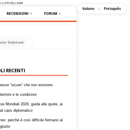
A IL SITO DELL'ADM
Italiano
|
Português
RECENSIONI
FORUM
sino Tradizionali
LI RECENTI
sse “sicure” che non esistono
 termini e le condizioni
 Mondiali 2026: guida alle quote, ai
 al caos diplomatico
s: perché è così difficile fermarsi al
giusto