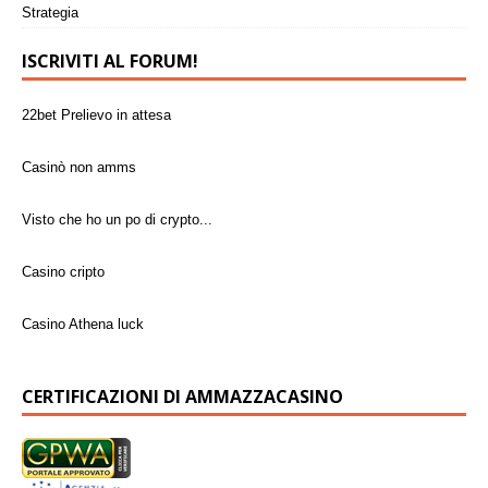
Strategia
ISCRIVITI AL FORUM!
22bet Prelievo in attesa
Casinò non amms
Visto che ho un po di crypto...
Casino cripto
Casino Athena luck
RABONA CASINÒ È AFFIDABILE O È SCAM?
CERTIFICAZIONI DI AMMAZZACASINO
Winnita casinò
Richiesta prelievo