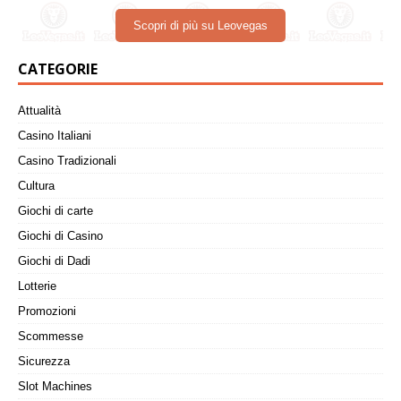
Scopri di più su Leovegas
CATEGORIE
Attualità
Casino Italiani
Casino Tradizionali
Cultura
Giochi di carte
Giochi di Casino
Giochi di Dadi
Lotterie
Promozioni
Scommesse
Sicurezza
Slot Machines