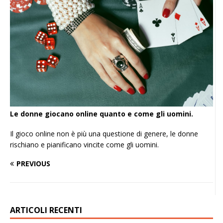
Le donne giocano online quanto e come gli uomini.
Il gioco online non è più una questione di genere, le donne
rischiano e pianificano vincite come gli uomini.
PREVIOUS
ARTICOLI RECENTI