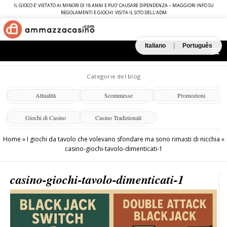
IL GIOCO E’ VIETATO AI MINORI DI 18 ANNI E PUO’ CAUSARE DIPENDENZA – MAGGIORI INFO SU
REGOLAMENTI E GIOCHI: VISITA IL SITO DELL'ADM
Italiano
|
Português
Categorie del blog
Attualità
Scommesse
Promozioni
Giochi di Casino
Casino Tradizionali
Home
»
I giochi da tavolo che volevano sfondare ma sono rimasti di nicchia
»
casino-giochi-tavolo-dimenticati-1
casino-giochi-tavolo-dimenticati-1