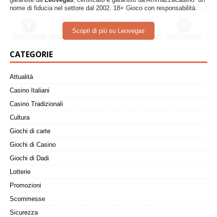
nome di fiducia nel settore dal 2002. 18+ Gioco con responsabilità.
Scopri di più su Leovegas
CATEGORIE
Attualità
Casino Italiani
Casino Tradizionali
Cultura
Giochi di carte
Giochi di Casino
Giochi di Dadi
Lotterie
Promozioni
Scommesse
Sicurezza