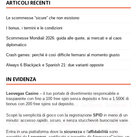
ARTICOLI RECENTI
Le scommesse “sicure” che non esistono
I bonus, i termini e le condizioni
Scommesse Mondiali 2026: guida alle quote, ai mercati e al caos
diplomatico
Crash games: perché è così difficile fermarsi al momento giusto
Always 6 Blackjack e Spanish 21: due varianti opposte
IN EVIDENZA
Leovegas Casino
– il tuo portale di divertimento responsabile e
trasparente con fino a 100 free spin senza deposito e fino a 1.500€ di
bonus con 200 free spins sul deposito.
Scopri la semplicità di gioco con la registrazione
SPID
in meno di un
minuto: accesso
rapido
,
sicuro
, e senza stucchevoli burocrazie varie.
Entra in una piattaforma dove la
sicurezza
e l'
affidabilità
sono
garantite da
Leovegas
, certificato e garantito da AmmazzaCasino: un