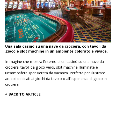
Una sala casinò su una nave da crociera, con tavoli da
gioco e slot machine in un ambiente colorato e vivace.
Immagine che mostra l’interno di un casinò su una nave da
crociera: tavoli da gioco verdi, slot machine illuminate e
un’atmosfera spensierata da vacanza. Perfetta per illustrare
articoli dedicati ai giochi da tavolo o all’esperienza di gioco in
crociera.
BACK TO ARTICLE