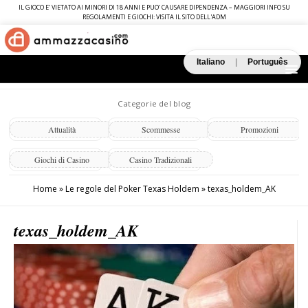
IL GIOCO E’ VIETATO AI MINORI DI 18 ANNI E PUO’ CAUSARE DIPENDENZA – MAGGIORI INFO SU
REGOLAMENTI E GIOCHI: VISITA IL SITO DELL'ADM
Italiano
|
Português
Categorie del blog
Attualità
Scommesse
Promozioni
Giochi di Casino
Casino Tradizionali
Home
»
Le regole del Poker Texas Holdem
»
texas_holdem_AK
texas_holdem_AK