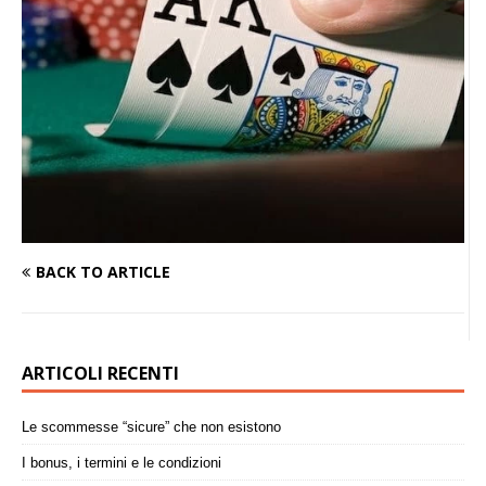
BACK TO ARTICLE
ARTICOLI RECENTI
Le scommesse “sicure” che non esistono
I bonus, i termini e le condizioni