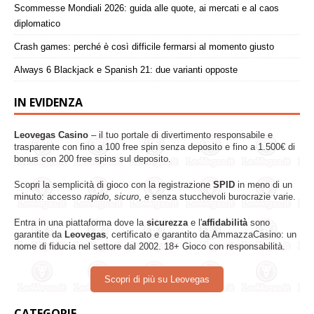
Scommesse Mondiali 2026: guida alle quote, ai mercati e al caos
diplomatico
Crash games: perché è così difficile fermarsi al momento giusto
Always 6 Blackjack e Spanish 21: due varianti opposte
IN EVIDENZA
Leovegas Casino
– il tuo portale di divertimento responsabile e
trasparente con fino a 100 free spin senza deposito e fino a 1.500€ di
bonus con 200 free spins sul deposito.
Scopri la semplicità di gioco con la registrazione
SPID
in meno di un
minuto: accesso
rapido
,
sicuro
, e senza stucchevoli burocrazie varie.
Entra in una piattaforma dove la
sicurezza
e l'
affidabilità
sono
garantite da
Leovegas
, certificato e garantito da AmmazzaCasino: un
nome di fiducia nel settore dal 2002. 18+ Gioco con responsabilità.
Scopri di più su Leovegas
CATEGORIE