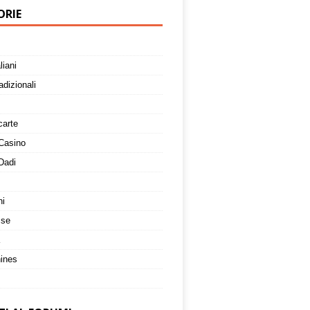
ORIE
liani
dizionali
carte
 Casino
Dadi
ni
se
a
ines