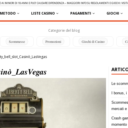
TO AI MINORI DI 18 ANNI E PUO’ CAUSARE DIPENDENZA – MAGGIORI INFO SU REGOLAMENTI E GIOCHI: VISIT
METODO
LISTE CASINO
PAGAMENTI
GIOCHI
Categorie del blog
Scommesse
Promozioni
Giochi di Casino
Ca
rty_bell_slot_Casinò_LasVegas
asinò_LasVegas
ARTICO
Le scomme
I bonus, i
Scommesse
mercati e
Crash game
momento 