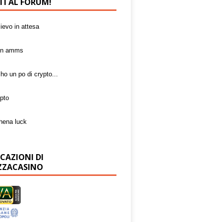
ITI AL FORUM!
ievo in attesa
on amms
ho un po di crypto...
ipto
hena luck
CASINÒ È AFFIDABILE O È SCAM?
ICAZIONI DI
ZACASINO
asinò
prelievo
ado paga?