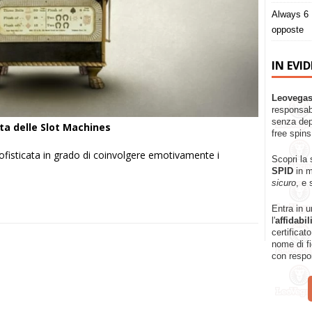
Always 6 
opposte
IN EVI
Leovegas
responsabi
senza dep
ta delle Slot Machines
free spins
fisticata in grado di coinvolgere emotivamente i
Scopri la 
SPID
in m
sicuro
, e
Entra in 
l'
affidabil
certifica
nome di f
con respon