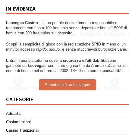
IN EVIDENZA
Leovegas Casino
– il tuo portale di divertimento responsabile e
trasparente con fino a 100 free spin senza deposito e fino a 1.500€ di
bonus con 200 free spins sul deposito.
Scopri la semplicità di gioco con la registrazione
SPID
in meno di un
minuto: accesso
rapido
,
sicuro
, e senza stucchevoli burocrazie varie.
Entra in una piattaforma dove la
sicurezza
e l'
affidabilità
sono
garantite da
Leovegas
, certificato e garantito da AmmazzaCasino: un
nome di fiducia nel settore dal 2002. 18+ Gioco con responsabilità.
Scopri di più su Leovegas
CATEGORIE
Attualità
Casino Italiani
Casino Tradizionali