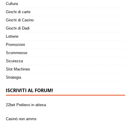
Cultura
Giochi di carte
Giochi di Casino
Giochi di Dadi
Lotterie
Promozioni
Scommesse
Sicurezza
Slot Machines
Strategia
ISCRIVITI AL FORUM!
22bet Prelievo in attesa
Casinò non amms