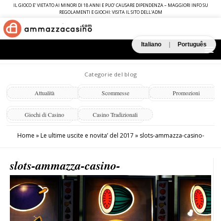
IL GIOCO E’ VIETATO AI MINORI DI 18 ANNI E PUO’ CAUSARE DIPENDENZA – MAGGIORI INFO SU
REGOLAMENTI E GIOCHI: VISITA IL SITO DELL'ADM
Italiano
|
Português
Categorie del blog
Attualità
Scommesse
Promozioni
Giochi di Casino
Casino Tradizionali
Home
»
Le ultime uscite e novita’ del 2017
»
slots-ammazza-casino-
slots-ammazza-casino-