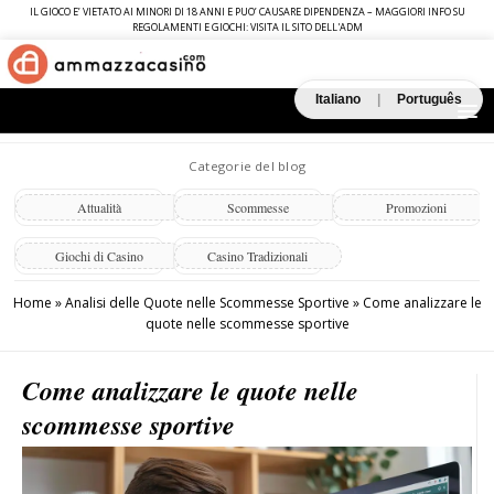
IL GIOCO E’ VIETATO AI MINORI DI 18 ANNI E PUO’ CAUSARE DIPENDENZA – MAGGIORI INFO SU
REGOLAMENTI E GIOCHI: VISITA IL SITO DELL'ADM
Italiano
|
Português
Categorie del blog
Attualità
Scommesse
Promozioni
Giochi di Casino
Casino Tradizionali
Home
»
Analisi delle Quote nelle Scommesse Sportive
»
Come analizzare le
quote nelle scommesse sportive
Come analizzare le quote nelle
scommesse sportive