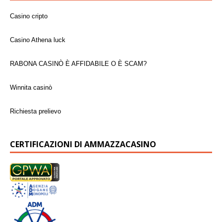
Casino cripto
Casino Athena luck
RABONA CASINÒ È AFFIDABILE O È SCAM?
Winnita casinò
Richiesta prelievo
wild tornado paga?
CERTIFICAZIONI DI AMMAZZACASINO
Informazioni su Playzilla
22bet Prelievo in attesa
Casinò non amms