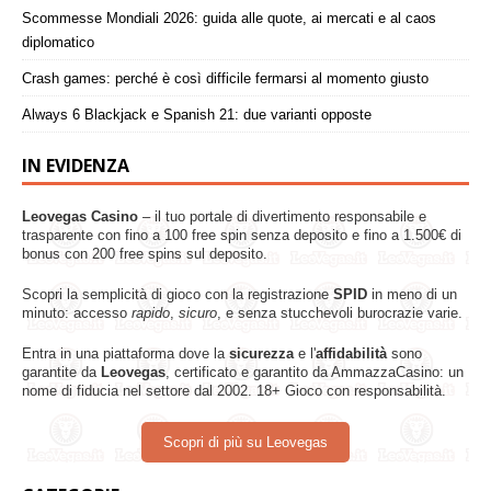
Scommesse Mondiali 2026: guida alle quote, ai mercati e al caos
diplomatico
Crash games: perché è così difficile fermarsi al momento giusto
Always 6 Blackjack e Spanish 21: due varianti opposte
IN EVIDENZA
Leovegas Casino
– il tuo portale di divertimento responsabile e
trasparente con fino a 100 free spin senza deposito e fino a 1.500€ di
bonus con 200 free spins sul deposito.
Scopri la semplicità di gioco con la registrazione
SPID
in meno di un
minuto: accesso
rapido
,
sicuro
, e senza stucchevoli burocrazie varie.
Entra in una piattaforma dove la
sicurezza
e l'
affidabilità
sono
garantite da
Leovegas
, certificato e garantito da AmmazzaCasino: un
nome di fiducia nel settore dal 2002. 18+ Gioco con responsabilità.
Scopri di più su Leovegas