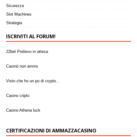
Sicurezza
Slot Machines
Strategia
ISCRIVITI AL FORUM!
22bet Prelievo in attesa
Casinò non amms
Visto che ho un po di crypto...
Casino cripto
Casino Athena luck
RABONA CASINÒ È AFFIDABILE O È SCAM?
CERTIFICAZIONI DI AMMAZZACASINO