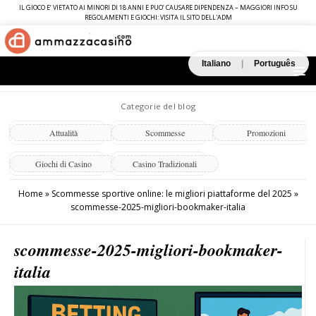
IL GIOCO E’ VIETATO AI MINORI DI 18 ANNI E PUO’ CAUSARE DIPENDENZA – MAGGIORI INFO SU
REGOLAMENTI E GIOCHI: VISITA IL SITO DELL'ADM
Italiano
|
Português
Categorie del blog
Attualità
Scommesse
Promozioni
Giochi di Casino
Casino Tradizionali
Home
»
Scommesse sportive online: le migliori piattaforme del 2025
»
scommesse-2025-migliori-bookmaker-italia
scommesse-2025-migliori-bookmaker-
italia