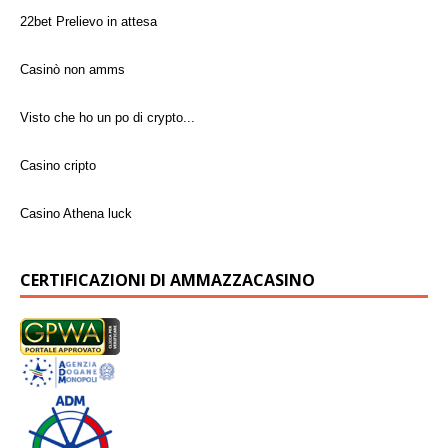
22bet Prelievo in attesa
Casinò non amms
Visto che ho un po di crypto...
Casino cripto
Casino Athena luck
RABONA CASINÒ È AFFIDABILE O È SCAM?
CERTIFICAZIONI DI AMMAZZACASINO
Winnita casinò
Richiesta prelievo
wild tornado paga?