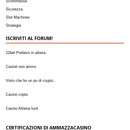
Scommesse
Sicurezza
Slot Machines
Strategia
ISCRIVITI AL FORUM!
22bet Prelievo in attesa
Casinò non amms
Visto che ho un po di crypto...
Casino cripto
Casino Athena luck
RABONA CASINÒ È AFFIDABILE O È SCAM?
CERTIFICAZIONI DI AMMAZZACASINO