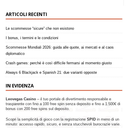
ARTICOLI RECENTI
Le scommesse “sicure” che non esistono
I bonus, i termini e le condizioni
Scommesse Mondiali 2026: guida alle quote, ai mercati e al caos
diplomatico
Crash games: perché è così difficile fermarsi al momento giusto
Always 6 Blackjack e Spanish 21: due varianti opposte
IN EVIDENZA
Leovegas Casino
– il tuo portale di divertimento responsabile e
trasparente con fino a 100 free spin senza deposito e fino a 1.500€ di
bonus con 200 free spins sul deposito.
Scopri la semplicità di gioco con la registrazione
SPID
in meno di un
minuto: accesso
rapido
,
sicuro
, e senza stucchevoli burocrazie varie.