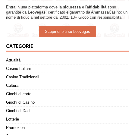
Entra in una piattaforma dove la
sicurezza
e l'
affidabilità
sono
garantite da
Leovegas
, certificato e garantito da AmmazzaCasino: un
nome di fiducia nel settore dal 2002. 18+ Gioco con responsabilità.
Scopri di più su Leovegas
CATEGORIE
Attualità
Casino Italiani
Casino Tradizionali
Cultura
Giochi di carte
Giochi di Casino
Giochi di Dadi
Lotterie
Promozioni