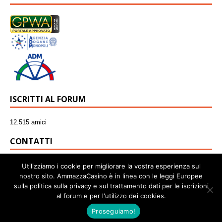
Winnita casinò
Richiesta prelievo
wild tornado paga?
Informazioni su Playzilla
ISCRITTI AL FORUM
12.515 amici
CONTATTI
info@ammazzacasino.com
Utilizziamo i cookie per migliorare la vostra esperienza sul
nostro sito. AmmazzaCasino è in linea con le leggi Europee
sulla politica sulla privacy e sul trattamento dati per le iscrizioni
al forum e per l'utilizzo dei cookies.
AmmazzaCasino e' un marchio registrato in Europa. Si propone come guida
informativa e non accetta alcun pagamento dai giocatori. Design e Contenuti protetti
Proseguiamo!
da Copyright 2003 - 2027