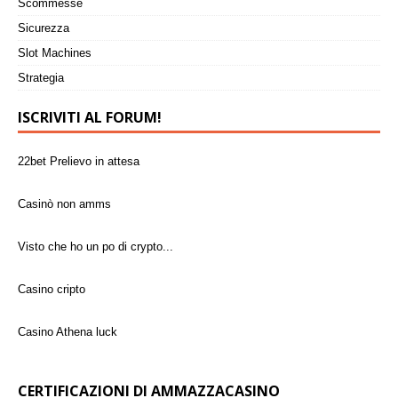
Scommesse
Sicurezza
Slot Machines
Strategia
ISCRIVITI AL FORUM!
22bet Prelievo in attesa
Casinò non amms
Visto che ho un po di crypto...
Casino cripto
Casino Athena luck
RABONA CASINÒ È AFFIDABILE O È SCAM?
CERTIFICAZIONI DI AMMAZZACASINO