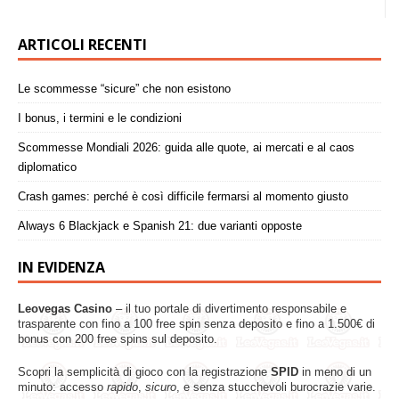
ARTICOLI RECENTI
Le scommesse “sicure” che non esistono
I bonus, i termini e le condizioni
Scommesse Mondiali 2026: guida alle quote, ai mercati e al caos
diplomatico
Crash games: perché è così difficile fermarsi al momento giusto
Always 6 Blackjack e Spanish 21: due varianti opposte
IN EVIDENZA
Leovegas Casino
– il tuo portale di divertimento responsabile e
trasparente con fino a 100 free spin senza deposito e fino a 1.500€ di
bonus con 200 free spins sul deposito.
Scopri la semplicità di gioco con la registrazione
SPID
in meno di un
minuto: accesso
rapido
,
sicuro
, e senza stucchevoli burocrazie varie.